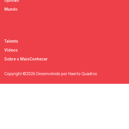
Opinião
Mundo
Talento
Vídeos
Sobre o MaisConhecer
Copyright ©
2026 Desenvolvido por Haerto Quadros