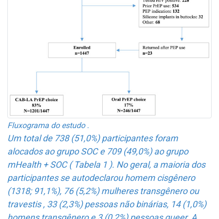
Fluxograma do estudo .
Um total de 738 (51,0%) participantes foram
alocados ao grupo SOC e 709 (49,0%) ao grupo
mHealth + SOC ( Tabela 1 ). No geral, a maioria dos
participantes se autodeclarou homem cisgênero
(1318; 91,1%), 76 (5,2%) mulheres transgênero ou
travestis , 33 (2,3%) pessoas não binárias, 14 (1,0%)
homens transgênero e 3 (0,2%) pessoas queer. A