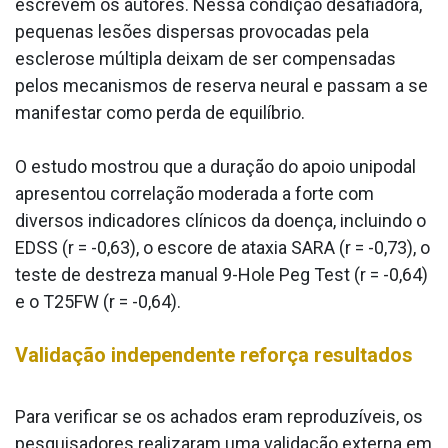
escrevem os autores. Nessa condição desafiadora,
pequenas lesões dispersas provocadas pela
esclerose múltipla deixam de ser compensadas
pelos mecanismos de reserva neural e passam a se
manifestar como perda de equilíbrio.
O estudo mostrou que a duração do apoio unipodal
apresentou correlação moderada a forte com
diversos indicadores clínicos da doença, incluindo o
EDSS (r = -0,63), o escore de ataxia SARA (r = -0,73), o
teste de destreza manual 9-Hole Peg Test (r = -0,64)
e o T25FW (r = -0,64).
Validação independente reforça resultados
Para verificar se os achados eram reproduzíveis, os
pesquisadores realizaram uma validação externa em