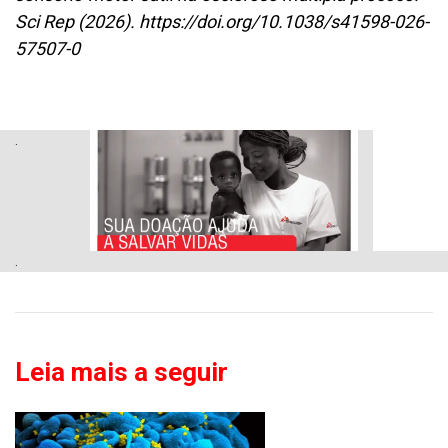
Sci Rep (2026). https://doi.org/10.1038/s41598-026-
57507-0
.
.
Leia mais a seguir