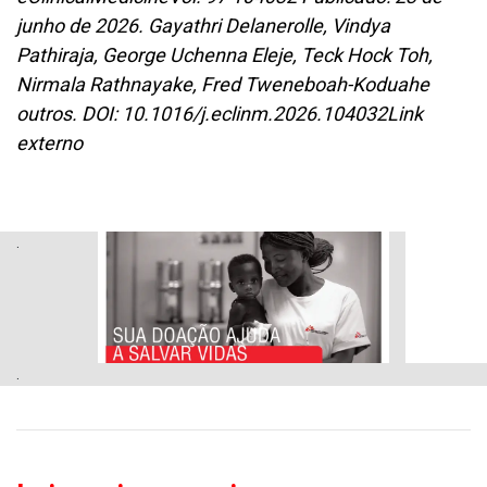
junho de 2026. Gayathri Delanerolle, Vindya
Pathiraja, George Uchenna Eleje, Teck Hock Toh,
Nirmala Rathnayake, Fred Tweneboah-Koduahe
outros. DOI: 10.1016/j.eclinm.2026.104032Link
externo
.
.