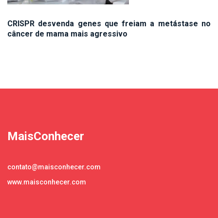
CRISPR desvenda genes que freiam a metástase no
câncer de mama mais agressivo
MaisConhecer
contato@maisconhecer.com
www.maisconhecer.com