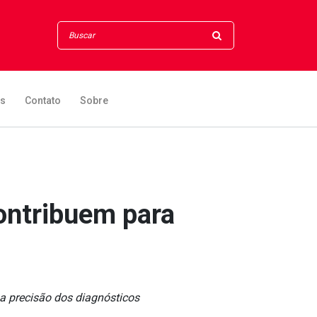
os
Contato
Sobre
ontribuem para
na precisão dos diagnósticos