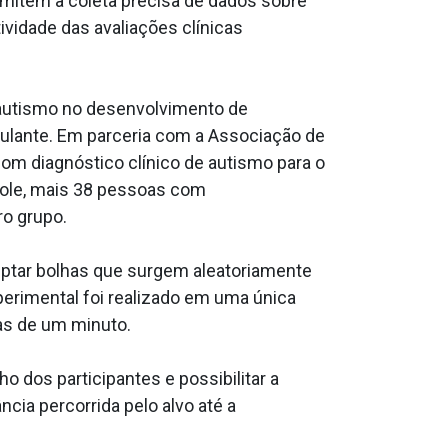
rmitem a coleta precisa de dados sobre
ividade das avaliações clínicas
 autismo no desenvolvimento de
mulante. Em parceria com a Associação de
om diagnóstico clínico de autismo para o
role, mais 38 pessoas com
ro grupo.
rceptar bolhas que surgem aleatoriamente
erimental foi realizado em uma única
as de um minuto.
dos participantes e possibilitar a
cia percorrida pelo alvo até a