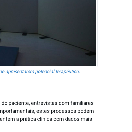
e apresentarem potencial terapêutico,
 do paciente, entrevistas com familiares
omportamentais, estes processos podem
entem a prática clínica com dados mais