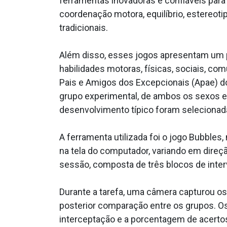
ferramentas inovadoras e confiáveis para
coordenação motora, equilíbrio, estereoti
tradicionais.
Além disso, esses jogos apresentam um 
habilidades motoras, físicas, sociais, c
Pais e Amigos dos Excepcionais (Apae) do
grupo experimental, de ambos os sexos e
desenvolvimento típico foram selecionada
A ferramenta utilizada foi o jogo Bubbles
na tela do computador, variando em direç
sessão, composta de três blocos de inter
Durante a tarefa, uma câmera capturou o
posterior comparação entre os grupos. Os 
interceptação e a porcentagem de acerto