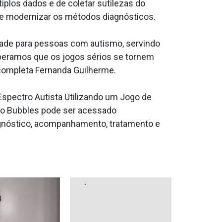
plos dados e de coletar sutilezas do
e modernizar os métodos diagnósticos.
vidade para pessoas com autismo, servindo
peramos que os jogos sérios se tornem
 completa Fernanda Guilherme.
spectro Autista Utilizando um Jogo de
ogo Bubbles pode ser acessado
agnóstico, acompanhamento, tratamento e
.