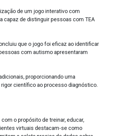
lização de um jogo interativo com
ria capaz de distinguir pessoas com TEA
cluiu que o jogo foi eficaz ao identificar
, pessoas com autismo apresentaram
adicionais, proporcionando uma
igor científico ao processo diagnóstico.
om o propósito de treinar, educar,
mbientes virtuais destacam-se como