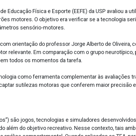
e Educação Física e Esporte (EEFE) da USP avaliou a uti
ões motores. O objetivo era verificar se a tecnologia se
râmetros sensório-motores.
om orientação do professor Jorge Alberto de Oliveira, con
or relevante. Em comparação com o grupo neurotípico
s em todos os momentos da tarefa.
cnologia como ferramenta complementar às avaliações tr
aptar sutilezas motoras que conferem maior precisão e r
”) são jogos, tecnologias e simuladores desenvolvidos c
indo além do objetivo recreativo. Nesse contexto, tais a