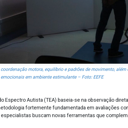
coordenação motora, equilíbrio e padrões de movimento, além d
e emocionais em ambiente estimulante – Foto: EEFE
o Espectro Autista (TEA) baseia-se na observação direta
 metodologia fortemente fundamentada em avaliações c
so, especialistas buscam novas ferramentas que complem