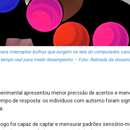
 para interceptar bolhas que surgem na tela do computador, va
empo real para medir desempenho – Foto: Retirada da dissert
rimental apresentou menor precisão de acertos e menor e
 tempo de resposta: os indivíduos com autismo foram sig
a.
jogo foi capaz de captar e mensurar padrões sensório-m