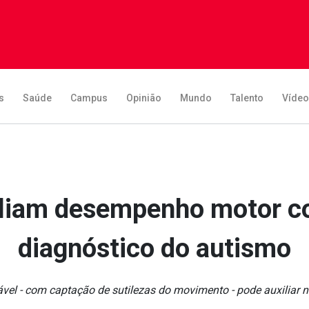
s
Saúde
Campus
Opinião
Mundo
Talento
Víde
liam desempenho motor c
diagnóstico do autismo
ável - com captação de sutilezas do movimento - pode auxiliar 