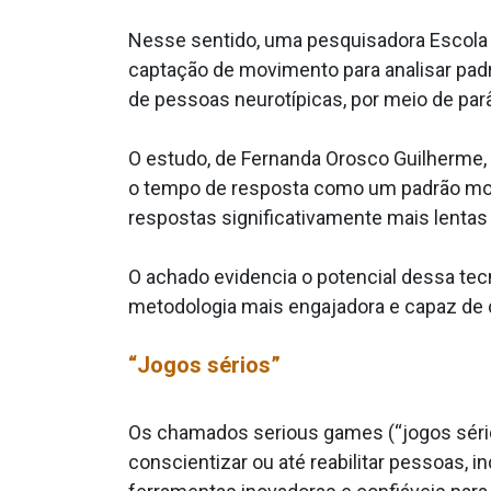
Nesse sentido, uma pesquisadora Escola d
captação de movimento para analisar padr
de pessoas neurotípicas, por meio de pa
O estudo, de Fernanda Orosco Guilherme, c
o tempo de resposta como um padrão mot
respostas significativamente mais lenta
O achado evidencia o potencial dessa te
metodologia mais engajadora e capaz de c
“Jogos sérios”
Os chamados serious games (“jogos sérios
conscientizar ou até reabilitar pessoas, 