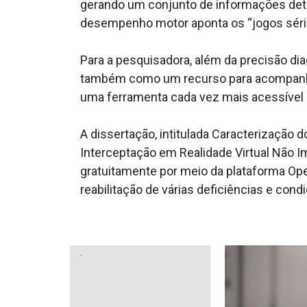
gerando um conjunto de informações detal
desempenho motor aponta os “jogos séri
Para a pesquisadora, além da precisão dia
também como um recurso para acompanhar
uma ferramenta cada vez mais acessível 
A dissertação, intitulada Caracterizaçã
Interceptação em Realidade Virtual Não I
gratuitamente por meio da plataforma Op
reabilitação de várias deficiências e con
.