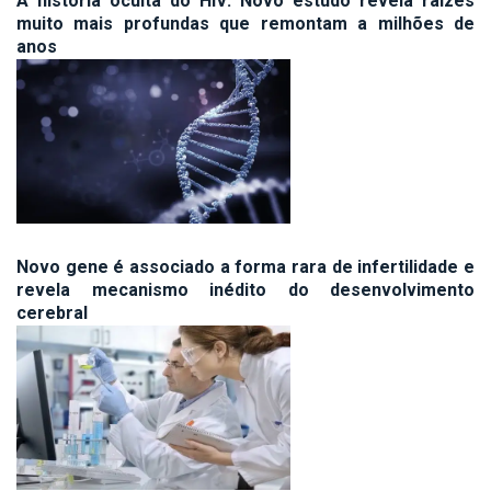
A história oculta do HIV: Novo estudo revela raízes
muito mais profundas que remontam a milhões de
anos
Novo gene é associado a forma rara de infertilidade e
revela mecanismo inédito do desenvolvimento
cerebral