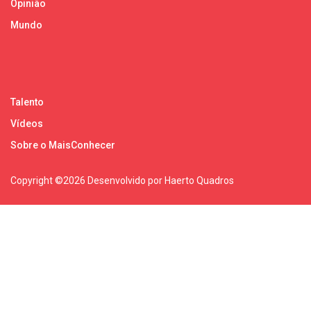
Opinião
Mundo
Talento
Vídeos
Sobre o MaisConhecer
Copyright ©
2026 Desenvolvido por Haerto Quadros