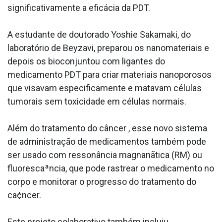
significativamente a eficácia da PDT.
A estudante de doutorado Yoshie Sakamaki, do
laboratório de Beyzavi, preparou os nanomateriais e
depois os bioconjuntou com ligantes do
medicamento PDT para criar materiais nanoporosos
que visavam especificamente e matavam células
tumorais sem toxicidade em células normais.
Além do tratamento do câncer , esse novo sistema
de administração de medicamentos também pode
ser usado com ressonância magnanãtica (RM) ou
fluorescaªncia, que pode rastrear o medicamento no
corpo e monitorar o progresso do tratamento do
ca¢ncer.
Este projeto colaborativo também incluiu