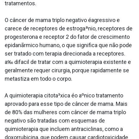
tratamentos.
O câncer de mama triplo negativo éagressivo e
carece de receptores de estrogaªnio, receptores de
progesterona e receptor 2 do fator de crescimento
epidanãrmico humano, o que significa que não pode
ser tratado com terapia direcionada a receptores.
a‰ difa­cil de tratar com a quimioterapia existente e
geralmente requer cirurgia, porque rapidamente se
metastiza em todo o corpo.
A quimioterapia citota³xica éo aºnico tratamento
aprovado para esse tipo de câncer de mama. Mais
de 80% das mulheres com câncer de mama triplo
negativo são tratadas com esquemas de
quimioterapia que incluem antraciclinas, como a
doxorrubicina, que podem causar cardiotoxicidade