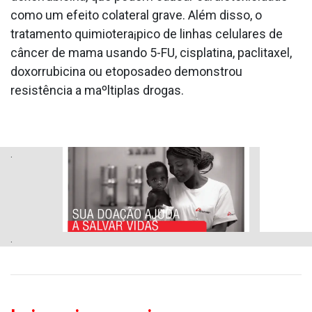
como um efeito colateral grave. Além disso, o
tratamento quimiotera¡pico de linhas celulares de
câncer de mama usando 5-FU, cisplatina, paclitaxel,
doxorrubicina ou etoposa­deo demonstrou
resistência a maºltiplas drogas.
.
.