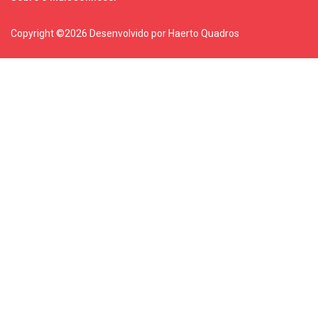
Copyright ©
2026 Desenvolvido por Haerto Quadros