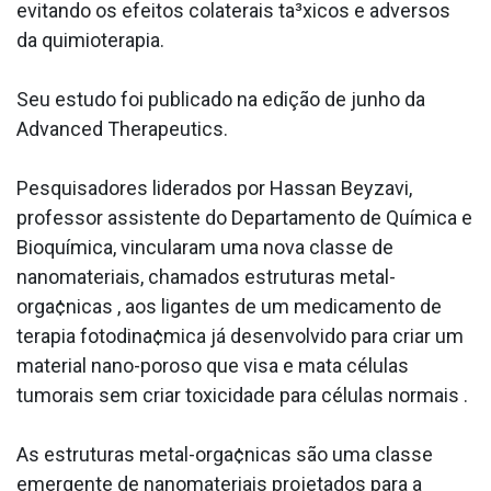
evitando os efeitos colaterais ta³xicos e adversos
da quimioterapia.
Seu estudo foi publicado na edição de junho da
Advanced Therapeutics.
Pesquisadores liderados por Hassan Beyzavi,
professor assistente do Departamento de Quí­mica e
Bioquímica, vincularam uma nova classe de
nanomateriais, chamados estruturas metal-
orga¢nicas , aos ligantes de um medicamento de
terapia fotodina¢mica já desenvolvido para criar um
material nano-poroso que visa e mata células
tumorais sem criar toxicidade para células normais .
As estruturas metal-orga¢nicas são uma classe
emergente de nanomateriais projetados para a