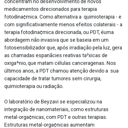
concentram no desenvolvimento de novos
medicamentos direcionados para terapia
fotodina¢mica. Como alternativa a quimioterapia - e
com significativamente menos efeitos colaterais - a
terapia fotodina¢mica direcionada, ou PDT, éuma
abordagem não invasiva que se baseia em um
fotosensibilizador que, após irradiação pela luz, gera
as chamadas espanãcies reativas ta³xicas de
oxigaªnio, que matam células cancera­genas. Nos
últimos anos, a PDT chamou atenção devido a sua
capacidade de tratar tumores sem cirurgia,
quimioterapia ou radiação.
O laboratório de Beyzavi se especializou na
integração de nanomateriais, como estruturas
metal-orga¢nicas, com PDT e outras terapias.
Estruturas metal-orga¢nicas aumentam