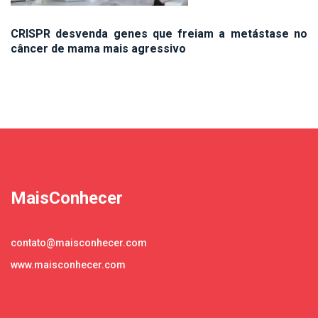
CRISPR desvenda genes que freiam a metástase no
câncer de mama mais agressivo
MaisConhecer
contato@maisconhecer.com
www.maisconhecer.com