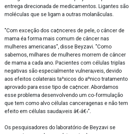
entrega direcionada de medicamentos. Ligantes são
moléculas que se ligam a outras molanãculas.
"Com exceção dos ca¢nceres de pele, o câncer de
mama éa forma mais comum de câncer nas
mulheres americanas", disse Beyzavi. "Como
sabemos, milhares de mulheres morrem de câncer
de mama a cada ano. Pacientes com células triplas
negativas são especialmente vulnera¡veis, devido
aos efeitos colaterais ta³xicos do aºnico tratamento
aprovado para esse tipo de ca¢ncer. Abordamos
esse problema desenvolvendo um co-formulação
que tem como alvo células cancera­genas e não tem
efeito em células sauda¡veis â€‹â€‹".
Os pesquisadores do laboratório de Beyzavi se