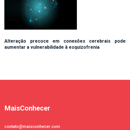
Alteração precoce em conexões cerebrais pode
aumentar a vulnerabilidade à esquizofrenia
MaisConhecer
contato@maisconhecer.com