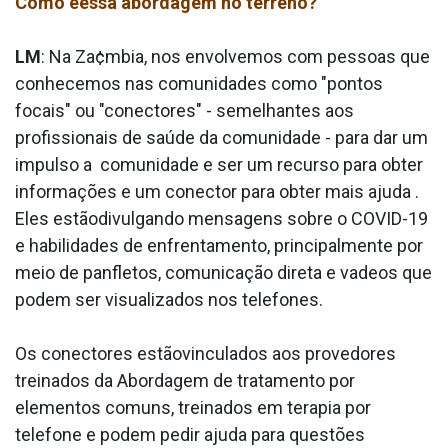
Como éessa abordagem no terreno?
LM
: Na Za¢mbia, nos envolvemos com pessoas que
conhecemos nas comunidades como "pontos
focais" ou "conectores" - semelhantes aos
profissionais de saúde da comunidade - para dar um
impulso a comunidade e ser um recurso para obter
informações e um conector para obter mais ajuda .
Eles estãodivulgando mensagens sobre o COVID-19
e habilidades de enfrentamento, principalmente por
meio de panfletos, comunicação direta e va­deos que
podem ser visualizados nos telefones.
Os conectores estãovinculados aos provedores
treinados da Abordagem de tratamento por
elementos comuns, treinados em terapia por
telefone e podem pedir ajuda para questões