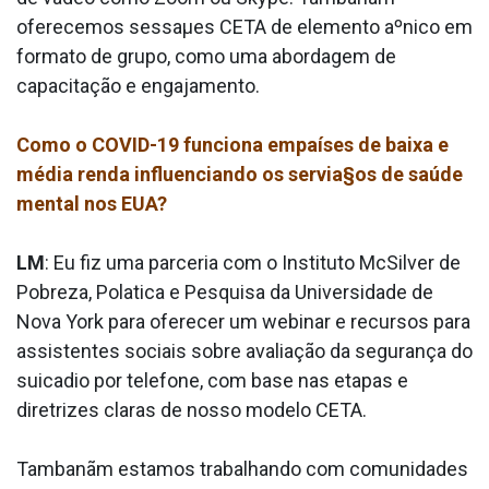
oferecemos sessaµes CETA de elemento aºnico em
formato de grupo, como uma abordagem de
capacitação e engajamento.
Como o COVID-19 funciona empaíses de baixa e
média renda influenciando os servia§os de saúde
mental nos EUA?
LM
: Eu fiz uma parceria com o Instituto McSilver de
Pobreza, Pola­tica e Pesquisa da Universidade de
Nova York para oferecer um webinar e recursos para
assistentes sociais sobre avaliação da segurança do
suica­dio por telefone, com base nas etapas e
diretrizes claras de nosso modelo CETA.
Tambanãm estamos trabalhando com comunidades