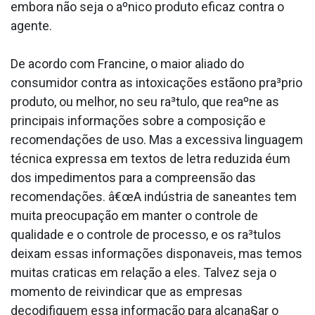
embora não seja o aºnico produto eficaz contra o
agente.
De acordo com Francine, o maior aliado do
consumidor contra as intoxicações estãono pra³prio
produto, ou melhor, no seu ra³tulo, que reaºne as
principais informações sobre a composição e
recomendações de uso. Mas a excessiva linguagem
técnica expressa em textos de letra reduzida éum
dos impedimentos para a compreensão das
recomendações. â€œA indústria de saneantes tem
muita preocupação em manter o controle de
qualidade e o controle de processo, e os ra³tulos
deixam essas informações dispona­veis, mas temos
muitas cra­ticas em relação a eles. Talvez seja o
momento de reivindicar que as empresas
decodifiquem essa informação para alcana§ar o