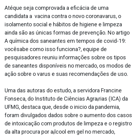
Atéque seja comprovada a eficácia de uma
candidata a vacina contra o novo coronava­rus, o
isolamento social e hábitos de higiene e limpeza
ainda são as únicas formas de prevenção. No artigo
A química dos saneantes em tempos de covid-19:
vocêsabe como isso funciona?, equipe de
pesquisadores reuniu informações sobre os tipos
de saneantes disponí­veis no mercado, os modos de
ação sobre o va­rus e suas recomendações de uso.
Uma das autoras do estudo, a servidora Francine
Fonseca, do Instituto de Ciências Agra¡rias (ICA) da
UFMG, destaca que, desde o ini­cio da pandemia,
foram divulgados dados sobre o aumento dos casos
de intoxicação com produtos de limpeza e o registro
da alta procura por a¡lcool em gel no mercado,