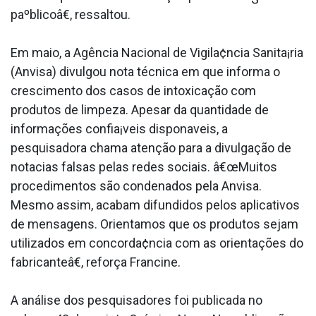
paºblicoâ€, ressaltou.
Em maio, a Agência Nacional de Vigila¢ncia Sanita¡ria
(Anvisa) divulgou nota técnica em que informa o
crescimento dos casos de intoxicação com
produtos de limpeza. Apesar da quantidade de
informações confia¡veis dispona­veis, a
pesquisadora chama atenção para a divulgação de
nota­cias falsas pelas redes sociais. â€œMuitos
procedimentos são condenados pela Anvisa.
Mesmo assim, acabam difundidos pelos aplicativos
de mensagens. Orientamos que os produtos sejam
utilizados em concorda¢ncia com as orientações do
fabricanteâ€, reforça Francine.
A análise dos pesquisadores foi publicada no