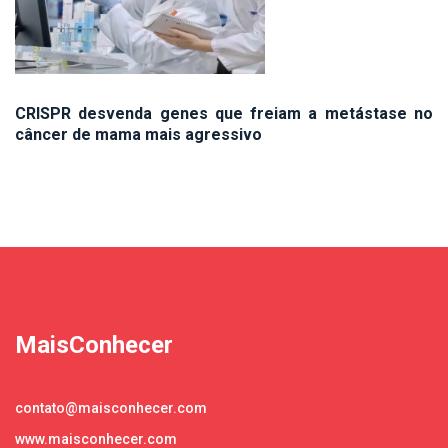
CRISPR desvenda genes que freiam a metástase no
câncer de mama mais agressivo
MaisConhecer
contato@maisconhecer.com
www.maisconhecer.com