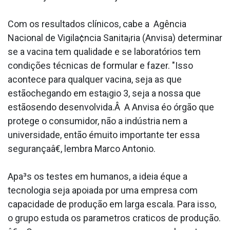
Com os resultados clínicos, cabe a Agência
Nacional de Vigila¢ncia Sanita¡ria (Anvisa) determinar
se a vacina tem qualidade e se laboratórios tem
condições técnicas de formular e fazer. "Isso
acontece para qualquer vacina, seja as que
estãochegando em esta¡gio 3, seja a nossa que
estãosendo desenvolvida.Â A Anvisa éo órgão que
protege o consumidor, não a indústria nem a
universidade, então émuito importante ter essa
segurançaâ€, lembra Marco Antonio.
Apa³s os testes em humanos, a ideia éque a
tecnologia seja apoiada por uma empresa com
capacidade de produção em larga escala. Para isso,
o grupo estuda os parametros cra­ticos de produção.