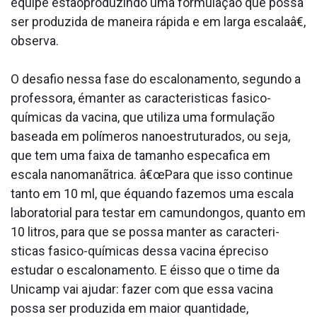
equipe estãoproduzindo uma formulação que possa
ser produzida de maneira rápida e em larga escalaâ€,
observa.
O desafio nessa fase do escalonamento, segundo a
professora, émanter as caracteri­sticas fa­sico-
químicas da vacina, que utiliza uma formulação
baseada em polímeros nanoestruturados, ou seja,
que tem uma faixa de tamanho especa­fica em
escala nanomanãtrica. â€œPara que isso continue
tanto em 10 ml, que équando fazemos uma escala
laboratorial para testar em camundongos, quanto em
10 litros, para que se possa manter as caracteri­
sticas fa­sico-químicas dessa vacina épreciso
estudar o escalonamento. E éisso que o time da
Unicamp vai ajudar: fazer com que essa vacina
possa ser produzida em maior quantidade,