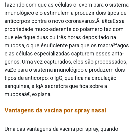
fazendo com que as células o levem para o sistema
imunológico e o estimulem a produzir dois tipos de
anticorpos contra o novo coronava­rus.Â â€œEssa
propriedade muco-aderente do pola­mero faz com
que ele fique duas ou três horas depositado na
mucosa, o que ésuficiente para que os macra³fagos
e as células especializadas capturem esses anta­
genos. Uma vez capturados, eles são processados,
va£o para o sistema imunológico e produzem dois
tipos de anticorpo: o IgG, que fica na circulação
sanguínea, e IgA secretora que fica sobre a
mucosaâ€, explana.
Vantagens da vacina por spray nasal
Uma das vantagens da vacina por spray, quando