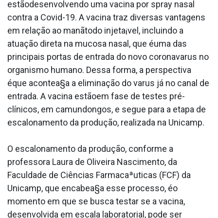
estãodesenvolvendo uma vacina por spray nasal
contra a Covid-19. A vacina traz diversas vantagens
em relação ao manãtodo injeta¡vel, incluindo a
atuação direta na mucosa nasal, que éuma das
principais portas de entrada do novo coronava­rus no
organismo humano. Dessa forma, a perspectiva
éque acontea§a a eliminação do va­rus já no canal de
entrada. A vacina estãoem fase de testes pré-
clínicos, em camundongos, e segue para a etapa de
escalonamento da produção, realizada na Unicamp.
O escalonamento da produção, conforme a
professora Laura de Oliveira Nascimento, da
Faculdade de Ciências Farmacaªuticas (FCF) da
Unicamp, que encabea§a esse processo, éo
momento em que se busca testar se a vacina,
desenvolvida em escala laboratorial, pode ser