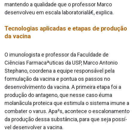
mantendo a qualidade que o professor Marco
desenvolveu em escala laboratorialâ€, explica.
Tecnologias aplicadas e etapas de produção
da vacina
O imunologista e professor da Faculdade de
Ciências Farmacaªuticas da USP, Marco Antonio
Stephano, coordena a equipe responsável pela
formulação da vacina e pontua os passos no
desenvolvimento da vacina. A primeira etapa foi a
produção do anta­geno, que nesse caso éuma
molanãcula proteica que estimula o sistema imune a
combater o va­rus. Apa³s, acontece o escalonamento
da produção dessa substância, para que seja possí­
vel desenvolver a vacina.