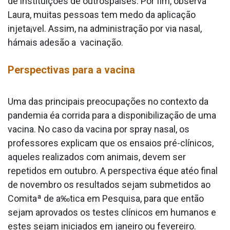
de instituições de outrospaíses. Por fim, observa
Laura, muitas pessoas tem medo da aplicação
injeta¡vel. Assim, na administração por via nasal,
hámais adesão a vacinação.
Perspectivas para a vacina
Uma das principais preocupações no contexto da
pandemia éa corrida para a disponibilização de uma
vacina. No caso da vacina por spray nasal, os
professores explicam que os ensaios pré-clínicos,
aqueles realizados com animais, devem ser
repetidos em outubro. A perspectiva éque atéo final
de novembro os resultados sejam submetidos ao
Comitaª de a‰tica em Pesquisa, para que então
sejam aprovados os testes clínicos em humanos e
estes sejam iniciados em janeiro ou fevereiro.