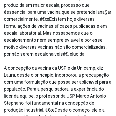
produzida em maior escala, processo que
éessencial para uma vacina que se pretende lana§ar
comercialmente. â€œExistem hoje diversas
formulações de vacinas eficazes publicadas e em
escala laboratorial. Mas nossabemos que o
escalonamento nem sempre évia¡vel e por esse
motivo diversas vacinas não são comercializadas,
por não serem escalona¡veisâ€, elucida.
A concepção da vacina da USP e da Unicamp, diz
Laura, desde o princa­pio, incorporou a preocupação
com uma formulação que possa ser aplica¡vel para a
população. Para a pesquisadora, a experiência do
lider da equipe, o professor da USP Marco Antonio
Stephano, foi fundamental na concepção de
produção industrial. â€œDesde o começo, ele e a