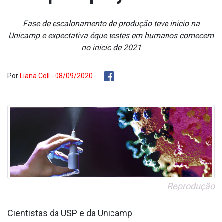
Fase de escalonamento de produção teve ini­cio na
Unicamp e expectativa éque testes em humanos comecem
no ini­cio de 2021
Por
Liana Coll - 08/09/2020
Reprodução
Cientistas da USP e da Unicamp