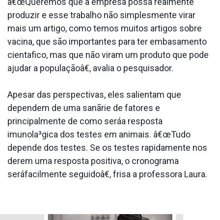
â€œQueremos que a empresa possa realmente
produzir e esse trabalho não simplesmente virar
mais um artigo, como temos muitos artigos sobre
vacina, que são importantes para ter embasamento
cienta­fico, mas que não viram um produto que pode
ajudar a populaçãoâ€, avalia o pesquisador.
Apesar das perspectivas, eles salientam que
dependem de uma sanãrie de fatores e
principalmente de como seráa resposta
imunola³gica dos testes em animais. â€œTudo
depende dos testes. Se os testes rapidamente nos
derem uma resposta positiva, o cronograma
seráfacilmente seguidoâ€, frisa a professora Laura.
.