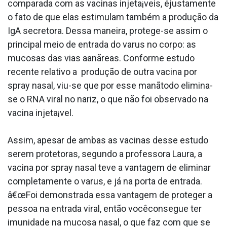
comparada com as vacinas injeta¡veis, éjustamente
o fato de que elas estimulam também a produção da
IgA secretora. Dessa maneira, protege-se assim o
principal meio de entrada do va­rus no corpo: as
mucosas das vias aanãreas. Conforme estudo
recente relativo a produção de outra vacina por
spray nasal, viu-se que por esse manãtodo elimina-
se o RNA viral no nariz, o que não foi observado na
vacina injeta¡vel.
Assim, apesar de ambas as vacinas desse estudo
serem protetoras, segundo a professora Laura, a
vacina por spray nasal teve a vantagem de eliminar
completamente o va­rus, e já na porta de entrada.
â€œFoi demonstrada essa vantagem de proteger a
pessoa na entrada viral, então vocêconsegue ter
imunidade na mucosa nasal, o que faz com que se