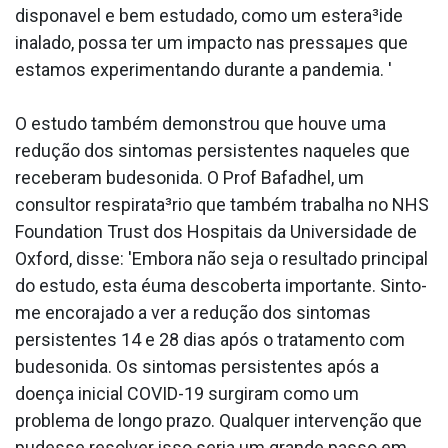
dispona­vel e bem estudado, como um estera³ide
inalado, possa ter um impacto nas pressaµes que
estamos experimentando durante a pandemia. '
O estudo também demonstrou que houve uma
redução dos sintomas persistentes naqueles que
receberam budesonida. O Prof Bafadhel, um
consultor respirata³rio que também trabalha no NHS
Foundation Trust dos Hospitais da Universidade de
Oxford, disse: 'Embora não seja o resultado principal
do estudo, esta éuma descoberta importante. Sinto-
me encorajado a ver a redução dos sintomas
persistentes 14 e 28 dias após o tratamento com
budesonida. Os sintomas persistentes após a
doença inicial COVID-19 surgiram como um
problema de longo prazo. Qualquer intervenção que
pudesse resolver isso seria um grande passo em