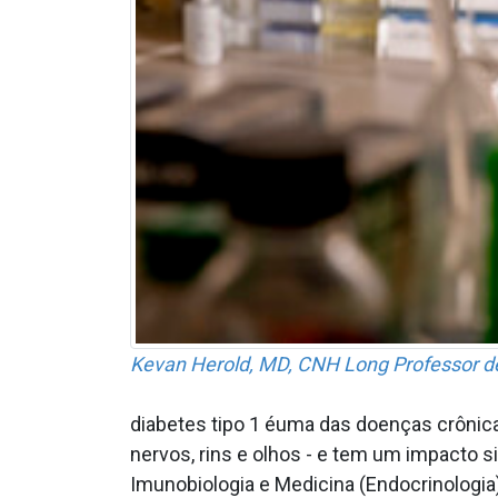
Kevan Herold, MD, CNH Long Professor de
diabetes tipo 1 éuma das doenças crônic
nervos, rins e olhos - e tem um impacto s
Imunobiologia e Medicina (Endocrinologia)