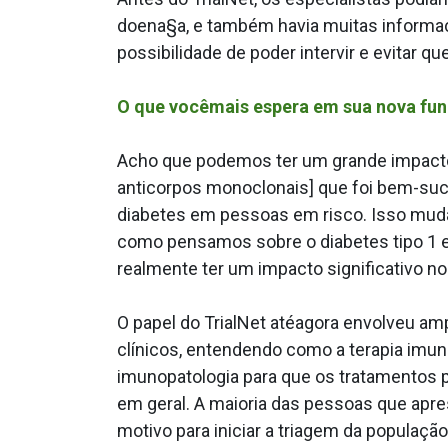
doena§a, e também havia muitas informa
possibilidade de poder intervir e evitar qu
O que vocêmais espera em sua nova fu
Acho que podemos ter um grande impacto.
anticorpos monoclonais] que foi bem-suce
diabetes em pessoas em risco. Isso mu
como pensamos sobre o diabetes tipo 1 
realmente ter um impacto significativo no 
O papel do TrialNet atéagora envolveu a
clínicos, entendendo como a terapia im
imunopatologia para que os tratamentos
em geral. A maioria das pessoas que apr
motivo para iniciar a triagem da populaçã