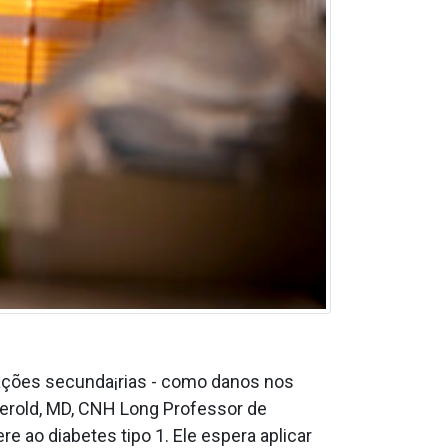
cações secunda¡rias - como danos nos
 Herold, MD, CNH Long Professor de
e ao diabetes tipo 1. Ele espera aplicar