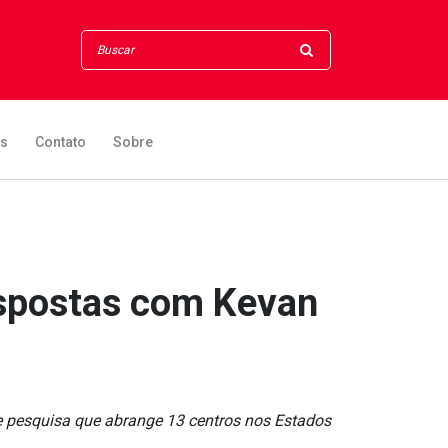
os
Contato
Sobre
espostas com Kevan
de pesquisa que abrange 13 centros nos Estados