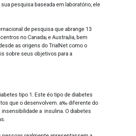
 sua pesquisa baseada em laboratório, ele
ernacional de pesquisa que abrange 13
centros no Canada¡ e Austra¡lia, bem
desde as origens do TrialNet como o
s sobre seus objetivos para a
betes tipo 1. Este éo tipo de diabetes
ltos que o desenvolvem. a‰ diferente do
 insensibilidade a insulina. O diabetes
as.
 as pessoas realmente apresentassem a