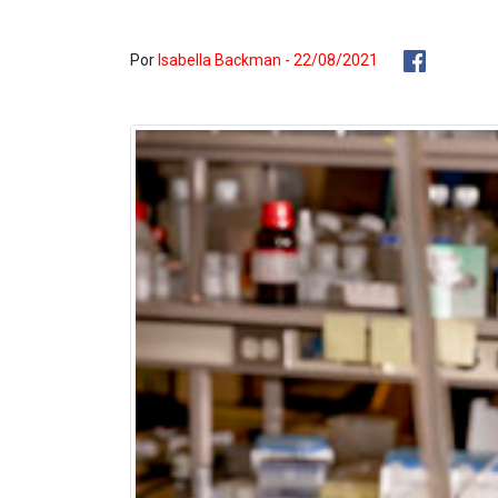
Por
Isabella Backman - 22/08/2021