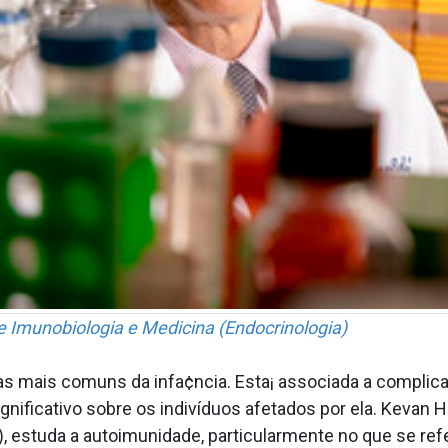
 Imunobiologia e Medicina (Endocrinologia)
as mais comuns da infa¢ncia. Esta¡ associada a compli
ignificativo sobre os indivíduos afetados por ela. Kevan
, estuda a autoimunidade, particularmente no que se refer