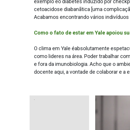
exemplo éo diabetes induzido por checkp
cetoacidose diabanãtica [uma complicação 
Acabamos encontrando vários indivíduos
Como o fato de estar em Yale apoiou su
O clima em Yale éabsolutamente espetac
como lideres na área. Poder trabalhar co
e fora da imunobiologia. Acho que o ambi
docente aqui, a vontade de colaborar e a 
.