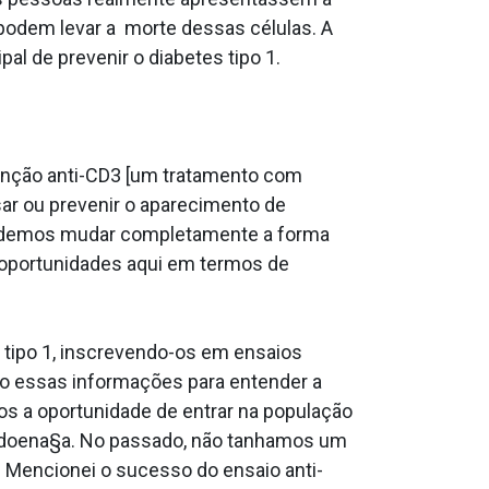
odem levar a morte dessas células. A
pal de prevenir o diabetes tipo 1.
venção anti-CD3 [um tratamento com
ar ou prevenir o aparecimento de
podemos mudar completamente a forma
oportunidades aqui em termos de
 tipo 1, inscrevendo-os em ensaios
o essas informações para entender a
 a oportunidade de entrar na população
 doena§a. No passado, não ta­nhamos um
. Mencionei o sucesso do ensaio anti-