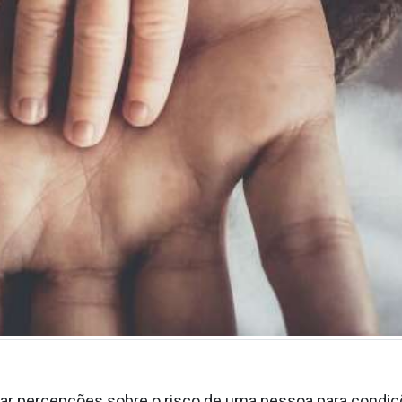
r percepções sobre o risco de uma pessoa para condiçõ