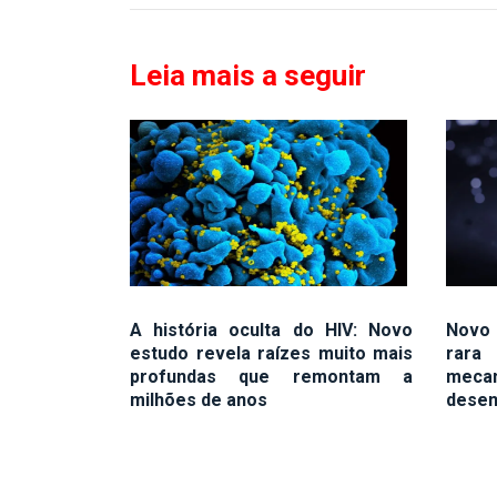
Leia mais a seguir
A história oculta do HIV: Novo
Novo 
estudo revela raízes muito mais
rara 
profundas que remontam a
mec
milhões de anos
desen