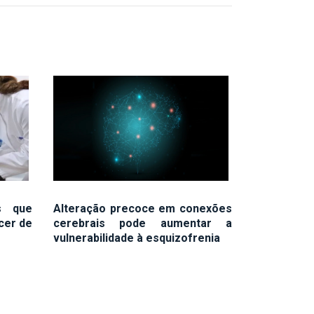
s que
Alteração precoce em conexões
cer de
cerebrais pode aumentar a
vulnerabilidade à esquizofrenia