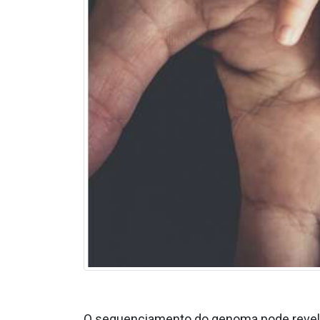
O sequenciamento do genoma pode revela