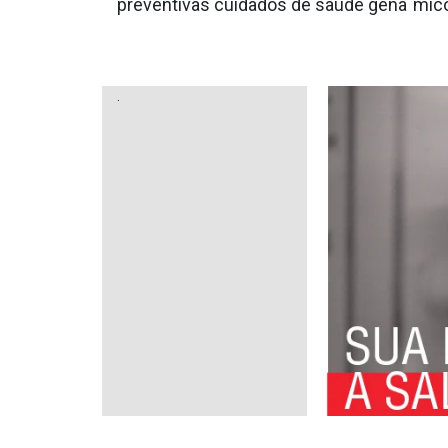
preventivas cuidados de saúde gena´micos
.