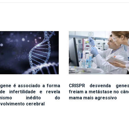
gene é associado a forma
CRISPR desvenda gene
de infertilidade e revela
freiam a metástase no cân
anismo inédito do
mama mais agressivo
volvimento cerebral