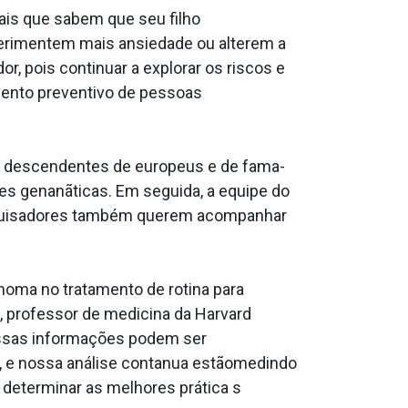
ais que sabem que seu filho
perimentem mais ansiedade ou alterem a
r, pois continuar a explorar os riscos e
mento preventivo de pessoas
a descendentes de europeus e de fama­
ões genanãticas. Em seguida, a equipe do
esquisadores também querem acompanhar
oma no tratamento de rotina para
q, professor de medicina da Harvard
essas informações podem ser
 e nossa análise conta­nua estãomedindo
determinar as melhores prática s