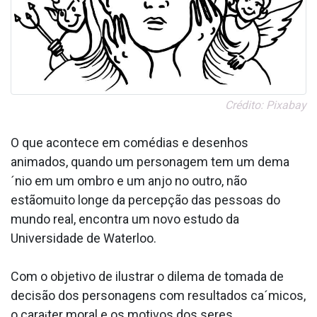
Crédito: Pixabay
O que acontece em comédias e desenhos
animados, quando um personagem tem um dema
´nio em um ombro e um anjo no outro, não
estãomuito longe da percepção das pessoas do
mundo real, encontra um novo estudo da
Universidade de Waterloo.
Com o objetivo de ilustrar o dilema de tomada de
decisão dos personagens com resultados ca´micos,
o cara¡ter moral e os motivos dos seres