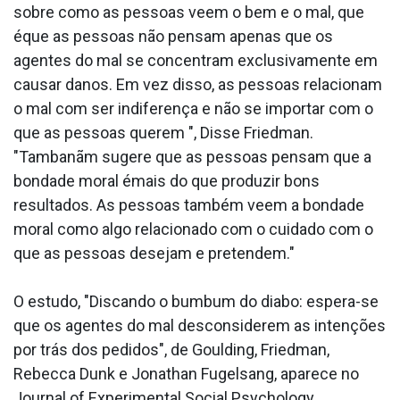
sobre como as pessoas veem o bem e o mal, que
éque as pessoas não pensam apenas que os
agentes do mal se concentram exclusivamente em
causar danos. Em vez disso, as pessoas relacionam
o mal com ser indiferença e não se importar com o
que as pessoas querem ", Disse Friedman.
"Tambanãm sugere que as pessoas pensam que a
bondade moral émais do que produzir bons
resultados. As pessoas também veem a bondade
moral como algo relacionado com o cuidado com o
que as pessoas desejam e pretendem."
O estudo, "Discando o bumbum do diabo: espera-se
que os agentes do mal desconsiderem as intenções
por trás dos pedidos", de Goulding, Friedman,
Rebecca Dunk e Jonathan Fugelsang, aparece no
Journal of Experimental Social Psychology .