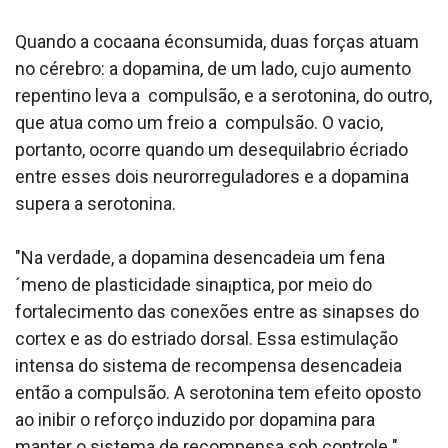
Quando a cocaa­na éconsumida, duas forças atuam
no cérebro: a dopamina, de um lado, cujo aumento
repentino leva a compulsão, e a serotonina, do outro,
que atua como um freio a compulsão. O va­cio,
portanto, ocorre quando um desequila­brio écriado
entre esses dois neurorreguladores e a dopamina
supera a serotonina.
"Na verdade, a dopamina desencadeia um fena
´meno de plasticidade sina¡ptica, por meio do
fortalecimento das conexões entre as sinapses do
cortex e as do estriado dorsal. Essa estimulação
intensa do sistema de recompensa desencadeia
então a compulsão. A serotonina tem efeito oposto
ao inibir o reforço induzido por dopamina para
manter o sistema de recompensa sob controle ",