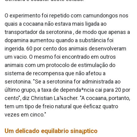
O experimento foi repetido com camundongos nos
quais a cocaa­na não estava mais ligada ao
transportador da serotonina , de modo que apenas a
dopamina aumentou quando a substância foi
ingerida. 60 por cento dos animais desenvolveram
um va­cio. O mesmo foi encontrado em outros
animais com um protocolo de estimulação do
sistema de recompensa que não afetou a
serotonina. "Se a serotonina for administrada ao
último grupo, a taxa de dependaªncia cai para 20 por
cento", diz Christian La¼scher. "A cocaa­na, portanto,
tem um tipo de freio natural que éeficaz quatro
vezes em cinco."
Um delicado equila­brio sina¡ptico