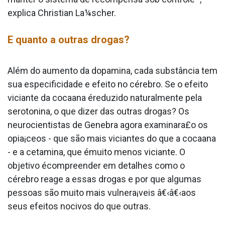
explica Christian La¼scher.
E quanto a outras drogas?
Além do aumento da dopamina, cada substância tem
sua especificidade e efeito no cérebro. Se o efeito
viciante da cocaa­na éreduzido naturalmente pela
serotonina, o que dizer das outras drogas? Os
neurocientistas de Genebra agora examinara£o os
opia¡ceos - que são mais viciantes do que a cocaa­na
- e a cetamina, que émuito menos viciante. O
objetivo écompreender em detalhes como o
cérebro reage a essas drogas e por que algumas
pessoas são muito mais vulnera¡veis â€‹â€‹aos
seus efeitos nocivos do que outras.