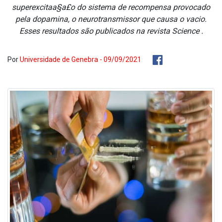
superexcitaa§a£o do sistema de recompensa provocado
pela dopamina, o neurotransmissor que causa o va­cio.
Esses resultados são publicados na revista Science .
Por
Universidade de Genebra - 09/09/2021