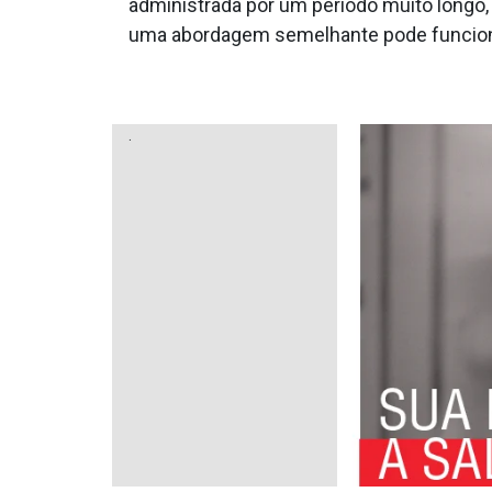
administrada por um período muito longo,
uma abordagem semelhante pode funciona
.