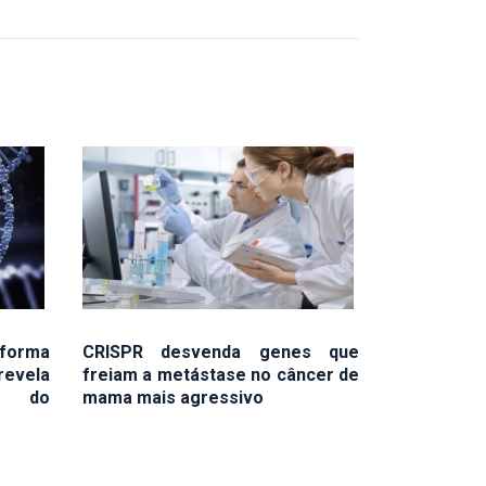
 forma
CRISPR desvenda genes que
revela
freiam a metástase no câncer de
o do
mama mais agressivo