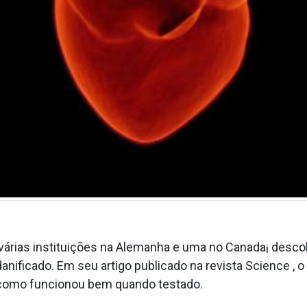
várias instituições na Alemanha e uma no Canada¡ descob
danificado. Em seu artigo publicado na revista Science 
 como funcionou bem quando testado.