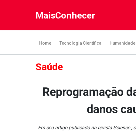
MaisConhecer
Home
Tecnologia Científica
Humanidade
Saúde
Reprogramação das
danos cau
Em seu artigo publicado na revista Science 