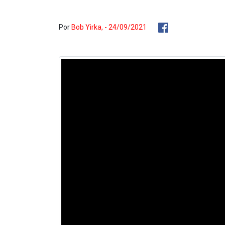
Por
Bob Yirka, - 24/09/2021