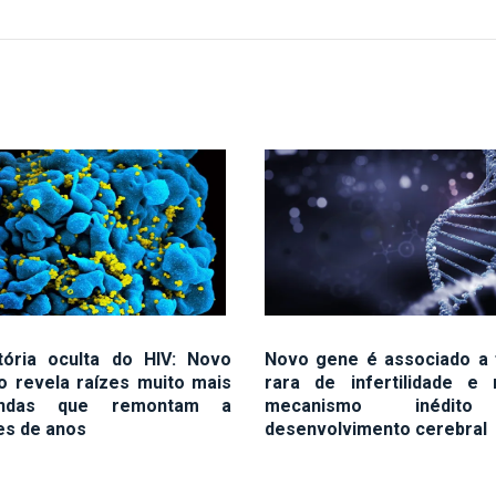
tória oculta do HIV: Novo
Novo gene é associado a
o revela raízes muito mais
rara de infertilidade e 
undas que remontam a
mecanismo inédit
es de anos
desenvolvimento cerebral