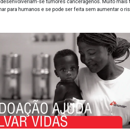
 desenvolveriam-se tumores cancera­genos. Muito mais t
r para humanos e se pode ser feita sem aumentar o ris