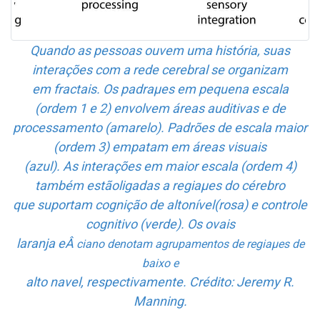
Quando as pessoas ouvem uma história, suas
interações com a rede cerebral se organizam
em fractais. Os padraµes em pequena escala
(ordem 1 e 2) envolvem áreas auditivas e de
processamento (amarelo). Padrões de escala maior
(ordem 3) empatam em áreas visuais
(azul). As interações em maior escala (ordem 4)
também estãoligadas a regiaµes do cérebro
que suportam cognição de altonível(rosa) e controle
cognitivo (verde). Os ovais
laranja eÂ
ciano denotam agrupamentos de regiaµes de
baixo e
alto na­vel, respectivamente. Crédito: Jeremy R.
Manning.