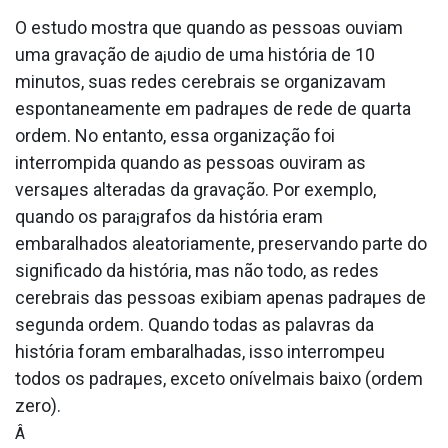
O estudo mostra que quando as pessoas ouviam
uma gravação de a¡udio de uma história de 10
minutos, suas redes cerebrais se organizavam
espontaneamente em padraµes de rede de quarta
ordem. No entanto, essa organização foi
interrompida quando as pessoas ouviram as
versaµes alteradas da gravação. Por exemplo,
quando os para¡grafos da história eram
embaralhados aleatoriamente, preservando parte do
significado da história, mas não todo, as redes
cerebrais das pessoas exibiam apenas padraµes de
segunda ordem. Quando todas as palavras da
história foram embaralhadas, isso interrompeu
todos os padraµes, exceto onívelmais baixo (ordem
zero).
Â