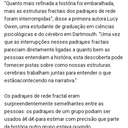
"Quanto mais refinada a história foi embaralhada,
mais as estruturas fractais dos padraµes de rede
foram interrompidas", disse a primeira autora Lucy
Owen, uma estudante de graduação em ciências
psicológicas e do cérebro em Dartmouth. "Uma vez
que as interrupções nesses padraµes fractais
pareciam diretamente ligadas a quanto bem as
pessoas entendiam a história, esta descoberta pode
fornecer pistas sobre como nossas estruturas
cerebrais trabalham juntas para entender o que
estãoacontecendo na narrativa."
Os padraµes de rede fractal eram
surpreendentemente semelhantes entre as
pessoas: os padraµes de um grupo podiam ser
usados â€‹â€‹para estimar com precisão que parte
da história outro grupo estava ouvindo.