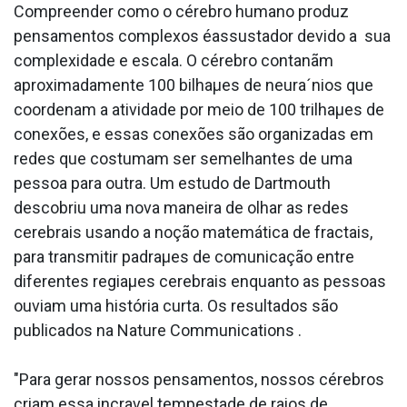
Compreender como o cérebro humano produz
pensamentos complexos éassustador devido a sua
complexidade e escala. O cérebro contanãm
aproximadamente 100 bilhaµes de neura´nios que
coordenam a atividade por meio de 100 trilhaµes de
conexões, e essas conexões são organizadas em
redes que costumam ser semelhantes de uma
pessoa para outra. Um estudo de Dartmouth
descobriu uma nova maneira de olhar as redes
cerebrais usando a noção matemática de fractais,
para transmitir padraµes de comunicação entre
diferentes regiaµes cerebrais enquanto as pessoas
ouviam uma história curta. Os resultados são
publicados na Nature Communications .
"Para gerar nossos pensamentos, nossos cérebros
criam essa incra­vel tempestade de raios de