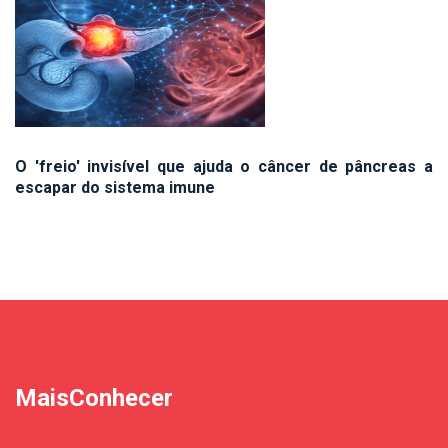
O 'freio' invisível que ajuda o câncer de pâncreas a
escapar do sistema imune
MaisConhecer