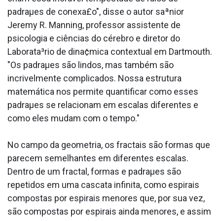
padraµes de conexa£o", disse o autor saªnior
Jeremy R. Manning, professor assistente de
psicologia e ciências do cérebro e diretor do
Laborata³rio de dina¢mica contextual em Dartmouth.
"Os padraµes são lindos, mas também são
incrivelmente complicados. Nossa estrutura
matemática nos permite quantificar como esses
padraµes se relacionam em escalas diferentes e
como eles mudam com o tempo."
No campo da geometria, os fractais são formas que
parecem semelhantes em diferentes escalas.
Dentro de um fractal, formas e padraµes são
repetidos em uma cascata infinita, como espirais
compostas por espirais menores que, por sua vez,
são compostas por espirais ainda menores, e assim