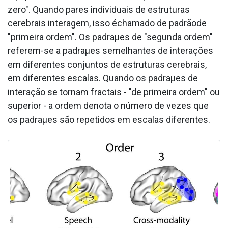
zero". Quando pares individuais de estruturas
cerebrais interagem, isso échamado de padrãode
"primeira ordem". Os padraµes de "segunda ordem"
referem-se a padraµes semelhantes de interações
em diferentes conjuntos de estruturas cerebrais,
em diferentes escalas. Quando os padraµes de
interação se tornam fractais - "de primeira ordem" ou
superior - a ordem denota o número de vezes que
os padraµes são repetidos em escalas diferentes.