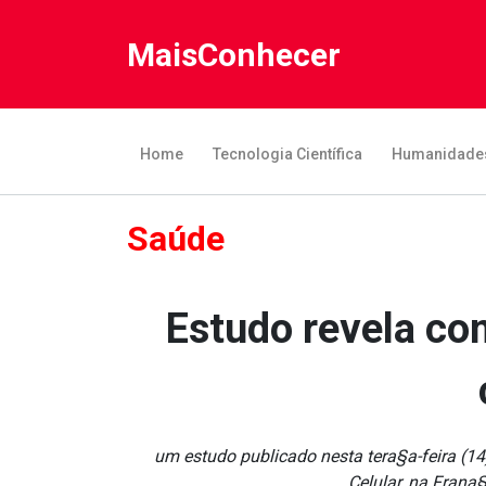
MaisConhecer
Home
Tecnologia Científica
Humanidade
Saúde
Estudo revela co
um estudo publicado nesta tera§a-feira (14)
Celular, na Frana