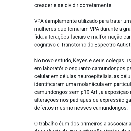
crescer e se dividir corretamente.
VPA éamplamente utilizado para tratar um
mulheres que tomaram VPA durante a gravi
fida, alterações faciais e malformação 
cognitivo e Transtorno do Espectro Autist
No novo estudo, Keyes e seus colegas u
em laboratório osquanto camundongos par
celular em células neuroepiteliais, as cé
identificaram uma molanãcula em particul
camundongos sem p19 Arf , a exposição 
alterações nos padraµes de expressão ga
defeitos mesmo nesses camundongos.
O trabalho éum dos primeiros a associar 