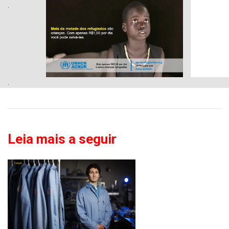
.
.
Leia mais a seguir