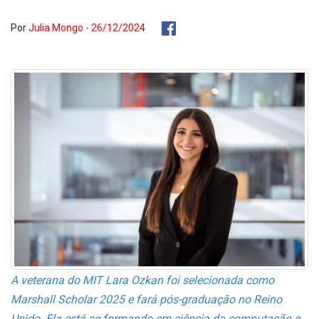
Por
Julia Mongo - 26/12/2024
A veterana do MIT Lara Ozkan foi selecionada como
Marshall Scholar 2025 e fará pós-graduação no Reino
Unido. Ela está se formando em ciência da computação e