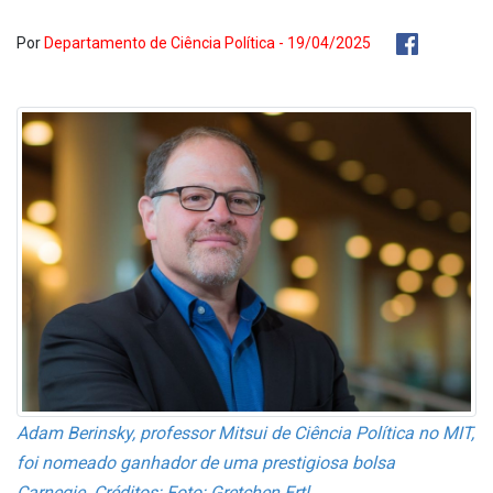
Por
Departamento de Ciência Política - 19/04/2025
Adam Berinsky, professor Mitsui de Ciência Política no MIT,
foi nomeado ganhador de uma prestigiosa bolsa
Carnegie.
Créditos: Foto: Gretchen Ertl