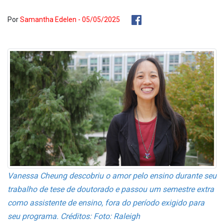
Por
Samantha Edelen - 05/05/2025
Vanessa Cheung descobriu o amor pelo ensino durante seu
trabalho de tese de doutorado e passou um semestre extra
como assistente de ensino, fora do período exigido para
seu programa. Créditos: Foto: Raleigh