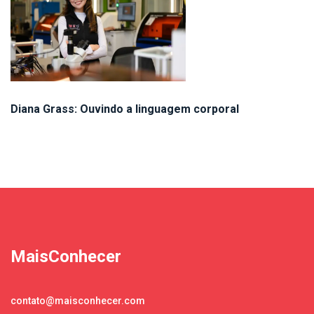
Diana Grass: Ouvindo a linguagem corporal
MaisConhecer
contato@maisconhecer.com