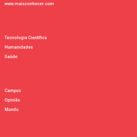
www.maisconhecer.com
Tecnologia Científica
Humanidades
Saúde
Campus
Opinião
Mundo