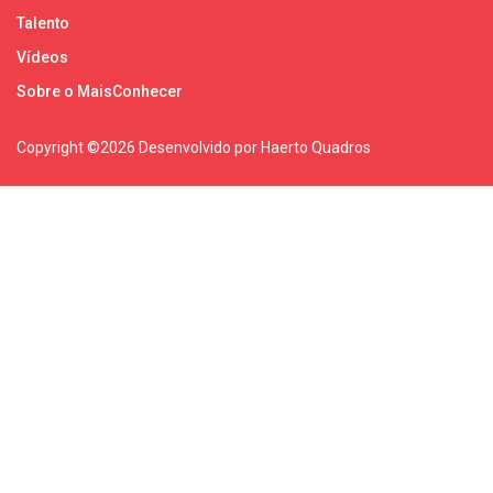
Talento
Vídeos
Sobre o MaisConhecer
Copyright ©
2026 Desenvolvido por Haerto Quadros