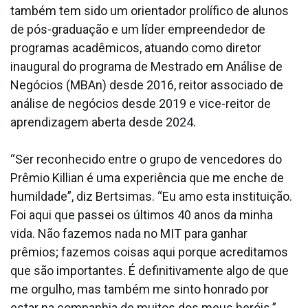
também tem sido um orientador prolífico de alunos
de pós-graduação e um líder empreendedor de
programas acadêmicos, atuando como diretor
inaugural do programa de Mestrado em Análise de
Negócios (MBAn) desde 2016, reitor associado de
análise de negócios desde 2019 e vice-reitor de
aprendizagem aberta desde 2024.
“Ser reconhecido entre o grupo de vencedores do
Prêmio Killian é uma experiência que me enche de
humildade”, diz Bertsimas. “Eu amo esta instituição.
Foi aqui que passei os últimos 40 anos da minha
vida. Não fazemos nada no MIT para ganhar
prêmios; fazemos coisas aqui porque acreditamos
que são importantes. É definitivamente algo de que
me orgulho, mas também me sinto honrado por
estar na companhia de muitos dos meus heróis.”