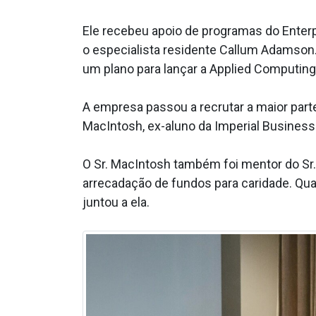
Ele recebeu apoio de programas do Enter
o especialista residente Callum Adamson.
um plano para lançar a Applied Computing
A empresa passou a recrutar a maior par
MacIntosh, ex-aluno da Imperial Business 
O Sr. MacIntosh também foi mentor do Sr
arrecadação de fundos para caridade. Qu
juntou a ela.