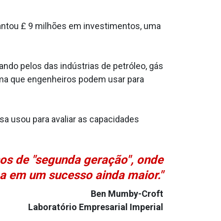
levantou £ 9 milhões em investimentos, uma
do pelos das indústrias de petróleo, gás
orma que engenheiros podem usar para
esa usou para avaliar as capacidades
os de "segunda geração", onde
ma em um sucesso ainda maior."
Ben Mumby-Croft
Laboratório Empresarial Imperial