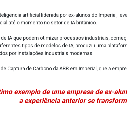
ligência artificial liderada por ex-alunos do Imperial, 
ial até o momento no setor de IA britânico.
e IA que podem otimizar processos industriais, começan
diferentes tipos de modelos de IA, produziu uma plataf
dos por instalações industriais modernas.
oto de Captura de Carbono da ABB em Imperial, que a empr
timo exemplo de uma empresa de ex-alun
a experiência anterior se transfor