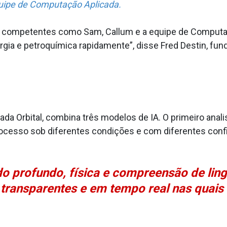
quipe de Computação Aplicada.
 competentes como Sam, Callum e a equipe de Computaç
ia e petroquímica rapidamente”, disse Fred Destin, funda
da Orbital, combina três modelos de IA. O primeiro anal
cesso sob diferentes condições e com diferentes confi
do profundo, física e compreensão de li
transparentes e em tempo real nas quais