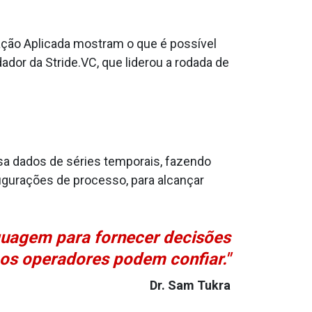
ão Aplicada mostram o que é possível
dor da Stride.VC, que liderou a rodada de
isa dados de séries temporais, fazendo
gurações de processo, para alcançar
nguagem para fornecer decisões
 os operadores podem confiar."
Dr. Sam Tukra