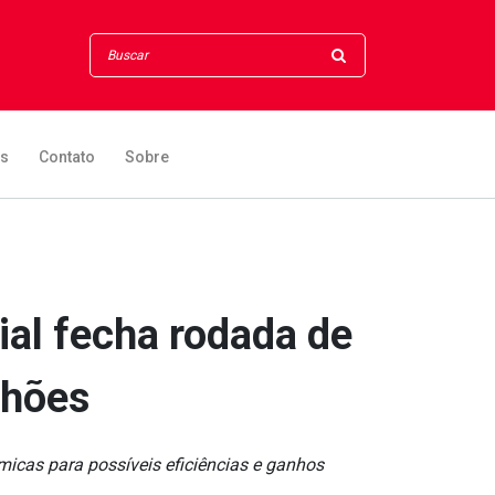
os
Contato
Sobre
ial fecha rodada de
lhões
micas para possíveis eficiências e ganhos