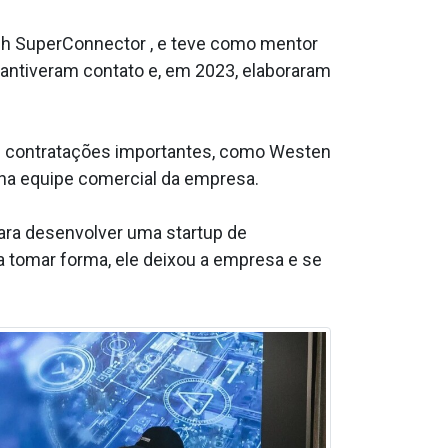
ch SuperConnector , e teve como mentor
mantiveram contato e, em 2023, elaboraram
as contratações importantes, como Westen
l na equipe comercial da empresa.
ara desenvolver uma startup de
 tomar forma, ele deixou a empresa e se