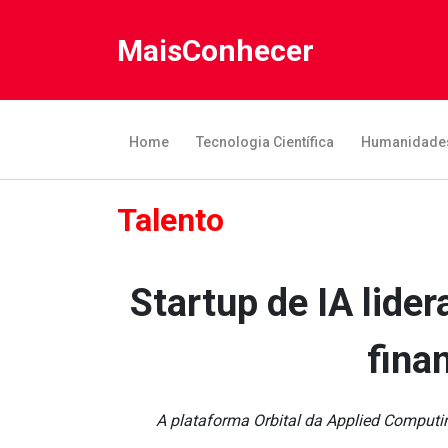
MaisConhecer
Home
Tecnologia Científica
Humanidade
Talento
Startup de IA lide
fina
A plataforma Orbital da Applied Computin