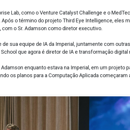
prise Lab, como o Venture Catalyst Challenge e o MedTe
 Após o término do projeto Third Eye Intelligence, eles 
, com o Sr. Adamson como diretor executivo.
te de sua equipe de IA da Imperial, juntamente com outr
School que agora é diretor de IA e transformação digita
. Adamson enquanto estava na Imperial, em um projeto p
ando os planos para a Computação Aplicada começaram a