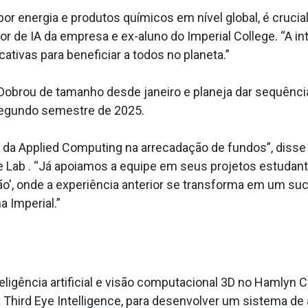
energia e produtos químicos em nível global, é crucial
or de IA da empresa e ex-aluno do Imperial College. “A int
cativas para beneficiar a todos no planeta.”
obrou de tamanho desde janeiro e planeja dar sequência
segundo semestre de 2025.
 da Applied Computing na arrecadação de fundos”, disse
 Lab . “Já apoiamos a equipe em seus projetos estudant
o', onde a experiência anterior se transforma em um s
 Imperial.”
eligência artificial e visão computacional 3D no Hamlyn 
a Third Eye Intelligence, para desenvolver um sistema de 