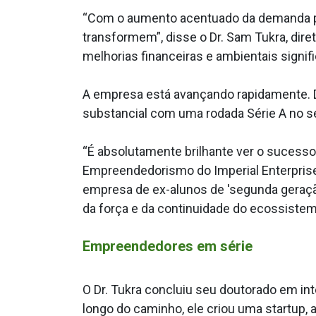
“Com o aumento acentuado da demanda por 
transformem”, disse o Dr. Sam Tukra, diret
melhorias financeiras e ambientais signifi
A empresa está avançando rapidamente. D
substancial com uma rodada Série A no 
“É absolutamente brilhante ver o sucesso
Empreendedorismo do Imperial Enterprise
empresa de ex-alunos de 'segunda geraçã
da força e da continuidade do ecossistema
Empreendedores em série
O Dr. Tukra concluiu seu doutorado em int
longo do caminho, ele criou uma startup, 