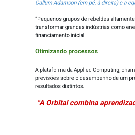
Callum Adamson (em pé, à direita) e a e
“Pequenos grupos de rebeldes altamente
transformar grandes indústrias como energ
financiamento inicial.
Otimizando processos
A plataforma da Applied Computing, chama
previsões sobre o desempenho de um pro
resultados distintos.
"A Orbital combina aprendiza