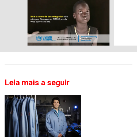
.
.
Leia mais a seguir