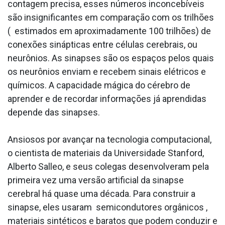
contagem precisa, esses números inconcebíveis
são insignificantes em comparação com os trilhões
( estimados em aproximadamente 100 trilhões) de
conexões sinápticas entre células cerebrais, ou
neurônios. As sinapses são os espaços pelos quais
os neurônios enviam e recebem sinais elétricos e
químicos. A capacidade mágica do cérebro de
aprender e de recordar informações já aprendidas
depende das sinapses.
Ansiosos por avançar na tecnologia computacional,
o cientista de materiais da Universidade Stanford,
Alberto Salleo, e seus colegas desenvolveram pela
primeira vez uma versão artificial da sinapse
cerebral há quase uma década. Para construir a
sinapse, eles usaram semicondutores orgânicos ,
materiais sintéticos e baratos que podem conduzir e