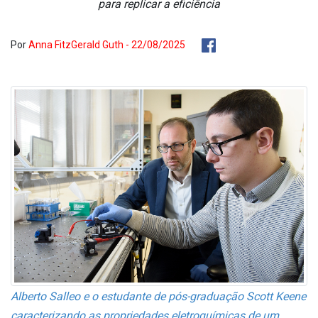
para replicar a eficiência
Por
Anna FitzGerald Guth - 22/08/2025
Alberto Salleo e o estudante de pós-graduação Scott Keene
caracterizando as propriedades eletroquímicas de um