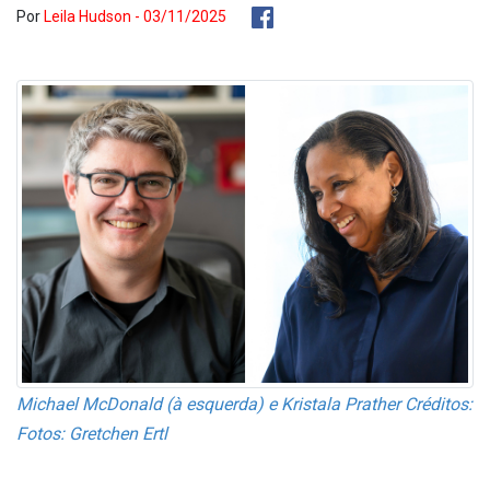
Por
Leila Hudson - 03/11/2025
Michael McDonald (à esquerda) e Kristala Prather Créditos:
Fotos: Gretchen Ertl