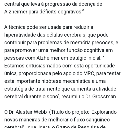
central que leva à progressão da doença de
Alzheimer para déficits cognitivos.”
A técnica pode ser usada para reduzir a
hiperatividade das células cerebrais, que pode
contribuir para problemas de memória precoces, e
para promover uma melhor função cognitiva em
pessoas com Alzheimer em estágio inicial. "
Estamos entusiasmados com esta oportunidade
única, proporcionada pelo apoio do MRC, para testar
esta importante hipótese mecanística e uma
estratégia de tratamento que aumenta a atividade
cerebral durante o sono", resumiu o Dr. Grossman.
O Dr. Alastair Webb (Título do projeto: Explorando
novas maneiras de melhorar o fluxo sanguíneo
cerebral), que lidera o Grupo de Pesquisa de