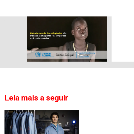
.
.
Leia mais a seguir