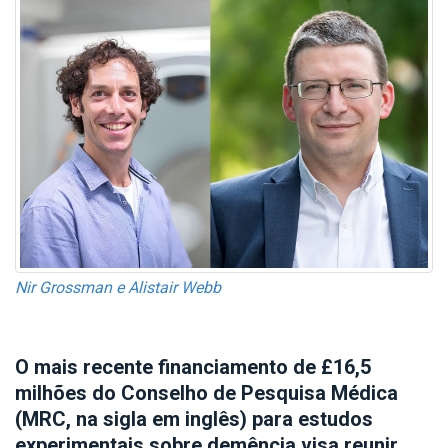
Nir Grossman e Alistair Webb
O mais recente financiamento de £16,5
milhões do Conselho de Pesquisa Médica
(MRC, na sigla em inglês) para estudos
experimentais sobre demência visa reunir