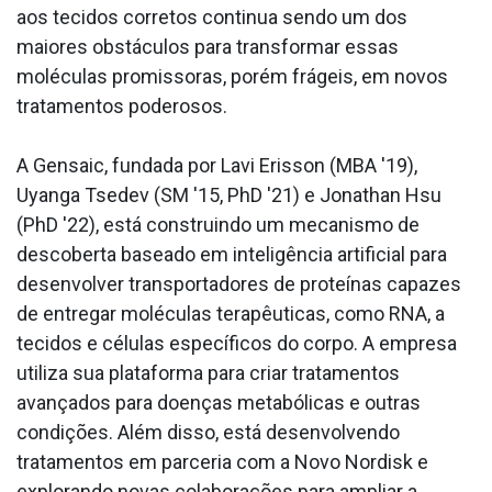
aos tecidos corretos continua sendo um dos
maiores obstáculos para transformar essas
moléculas promissoras, porém frágeis, em novos
tratamentos poderosos.
A Gensaic, fundada por Lavi Erisson (MBA '19),
Uyanga Tsedev (SM '15, PhD '21) e Jonathan Hsu
(PhD '22), está construindo um mecanismo de
descoberta baseado em inteligência artificial para
desenvolver transportadores de proteínas capazes
de entregar moléculas terapêuticas, como RNA, a
tecidos e células específicos do corpo. A empresa
utiliza sua plataforma para criar tratamentos
avançados para doenças metabólicas e outras
condições. Além disso, está desenvolvendo
tratamentos em parceria com a Novo Nordisk e
explorando novas colaborações para ampliar a