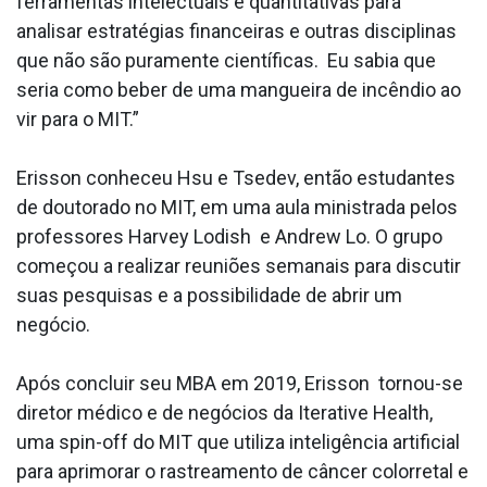
ferramentas intelectuais e quantitativas para
analisar estratégias financeiras e outras disciplinas
que não são puramente científicas. Eu sabia que
seria como beber de uma mangueira de incêndio ao
vir para o MIT.”
Erisson conheceu Hsu e Tsedev, então estudantes
de doutorado no MIT, em uma aula ministrada pelos
professores Harvey Lodish e Andrew Lo. O grupo
começou a realizar reuniões semanais para discutir
suas pesquisas e a possibilidade de abrir um
negócio.
Após concluir seu MBA em 2019, Erisson tornou-se
diretor médico e de negócios da Iterative Health,
uma spin-off do MIT que utiliza inteligência artificial
para aprimorar o rastreamento de câncer colorretal e