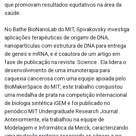
que promovam resultados equitativos na área da
saúde.
No Bathe BioNanoLab do MIT, Spivakovsky investiga
aplicações terapêuticas de origami de DNA,
nanopartículas com estrutura de DNA para entrega
de genes e mRNA, e é coautora de um artigo em
fase de publicação na revista Science . Ela lidera o
desenvolvimento de uma imunoterapia para
caquexia cancerosa com uma equipe apoiada pelo
BioMakerSpace do MIT; este trabalho conquistou
uma medalha de prata na competição internacional
de biologia sintética iGEM e foi publicado no
periódico MIT Undergraduate Research Journal .
Anteriormente, ela trabalhou na equipe de
Modelagem e Informática da Merck, caracterizando
uma mutação proteica associada ao câncer, e no