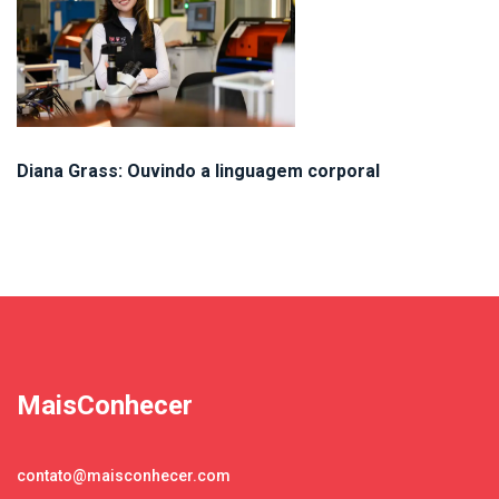
Diana Grass: Ouvindo a linguagem corporal
MaisConhecer
contato@maisconhecer.com