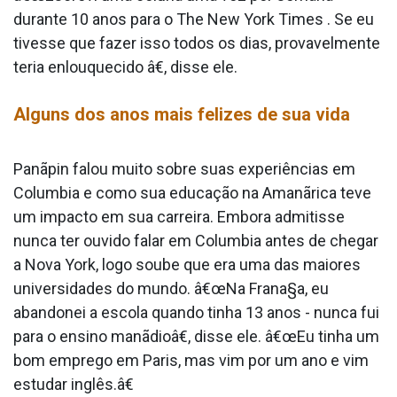
durante 10 anos para o The New York Times . Se eu
tivesse que fazer isso todos os dias, provavelmente
teria enlouquecido â€, disse ele.
Alguns dos anos mais felizes de sua vida
Panãpin falou muito sobre suas experiências em
Columbia e como sua educação na Amanãrica teve
um impacto em sua carreira. Embora admitisse
nunca ter ouvido falar em Columbia antes de chegar
a Nova York, logo soube que era uma das maiores
universidades do mundo. â€œNa Frana§a, eu
abandonei a escola quando tinha 13 anos - nunca fui
para o ensino manãdioâ€, disse ele. â€œEu tinha um
bom emprego em Paris, mas vim por um ano e vim
estudar inglês.â€