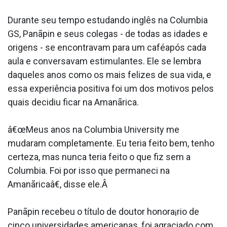
Durante seu tempo estudando inglês na Columbia
GS, Panãpin e seus colegas - de todas as idades e
origens - se encontravam para um caféapós cada
aula e conversavam estimulantes. Ele se lembra
daqueles anos como os mais felizes de sua vida, e
essa experiência positiva foi um dos motivos pelos
quais decidiu ficar na Amanãrica.
â€œMeus anos na Columbia University me
mudaram completamente. Eu teria feito bem, tenho
certeza, mas nunca teria feito o que fiz sem a
Columbia. Foi por isso que permaneci na
Amanãricaâ€, disse ele.Â
Panãpin recebeu o tí­tulo de doutor honora¡rio de
cinco universidades americanas, foi agraciado com