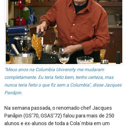
"Meus anos na Columbia University me mudaram
completamente. Eu teria feito bem, tenho certeza, mas
nunca teria feito o que fiz sem a Columbia", disse Jacques
Panãpin.
Na semana passada, o renomado chef Jacques
Panãpin (GS'70, GSAS'72) falou para mais de 250
alunos e ex-alunos de toda a Cola´mbia em um