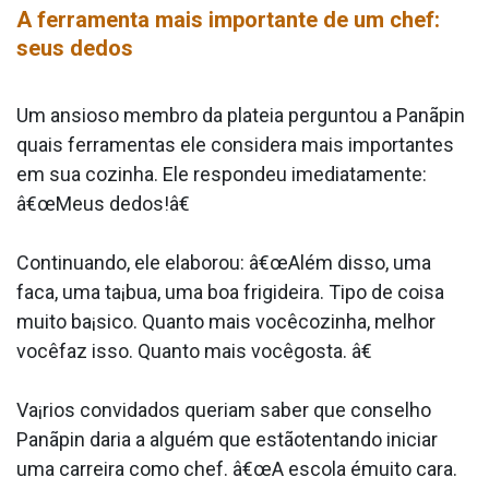
A ferramenta mais importante de um chef:
seus dedos
Um ansioso membro da plateia perguntou a Panãpin
quais ferramentas ele considera mais importantes
em sua cozinha. Ele respondeu imediatamente:
â€œMeus dedos!â€
Continuando, ele elaborou: â€œAlém disso, uma
faca, uma ta¡bua, uma boa frigideira. Tipo de coisa
muito ba¡sico. Quanto mais vocêcozinha, melhor
vocêfaz isso. Quanto mais vocêgosta. â€
Va¡rios convidados queriam saber que conselho
Panãpin daria a alguém que estãotentando iniciar
uma carreira como chef. â€œA escola émuito cara.