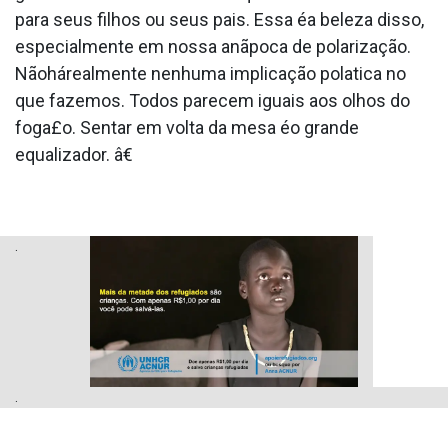
para seus filhos ou seus pais. Essa éa beleza disso,
especialmente em nossa anãpoca de polarização.
Nãohárealmente nenhuma implicação pola­tica no
que fazemos. Todos parecem iguais aos olhos do
foga£o. Sentar em volta da mesa éo grande
equalizador. â€
.
.