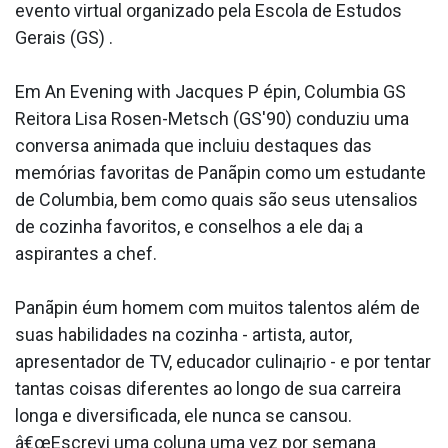
evento virtual organizado pela Escola de Estudos
Gerais (GS) .
Em An Evening with Jacques P épin, Columbia GS
Reitora Lisa Rosen-Metsch (GS'90) conduziu uma
conversa animada que incluiu destaques das
memórias favoritas de Panãpin como um estudante
de Columbia, bem como quais são seus utensa­lios
de cozinha favoritos, e conselhos a ele da¡ a
aspirantes a chef.
Panãpin éum homem com muitos talentos além de
suas habilidades na cozinha - artista, autor,
apresentador de TV, educador culina¡rio - e por tentar
tantas coisas diferentes ao longo de sua carreira
longa e diversificada, ele nunca se cansou.
â€œEscrevi uma coluna uma vez por semana