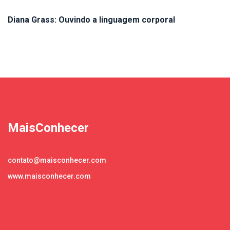
Diana Grass: Ouvindo a linguagem corporal
MaisConhecer
contato@maisconhecer.com
www.maisconhecer.com