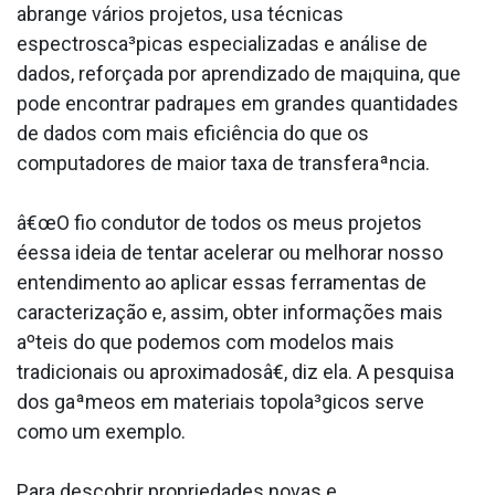
abrange vários projetos, usa técnicas
espectrosca³picas especializadas e análise de
dados, reforçada por aprendizado de ma¡quina, que
pode encontrar padraµes em grandes quantidades
de dados com mais eficiência do que os
computadores de maior taxa de transferaªncia.
â€œO fio condutor de todos os meus projetos
éessa ideia de tentar acelerar ou melhorar nosso
entendimento ao aplicar essas ferramentas de
caracterização e, assim, obter informações mais
aºteis do que podemos com modelos mais
tradicionais ou aproximadosâ€, diz ela. A pesquisa
dos gaªmeos em materiais topola³gicos serve
como um exemplo.
Para descobrir propriedades novas e