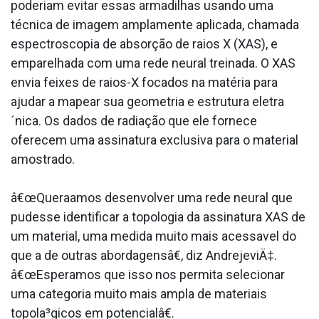
poderiam evitar essas armadilhas usando uma
técnica de imagem amplamente aplicada, chamada
espectroscopia de absorção de raios X (XAS), e
emparelhada com uma rede neural treinada. O XAS
envia feixes de raios-X focados na matéria para
ajudar a mapear sua geometria e estrutura eletra
´nica. Os dados de radiação que ele fornece
oferecem uma assinatura exclusiva para o material
amostrado.
â€œQuera­amos desenvolver uma rede neural que
pudesse identificar a topologia da assinatura XAS de
um material, uma medida muito mais acessa­vel do
que a de outras abordagensâ€, diz AndrejeviÄ‡.
â€œEsperamos que isso nos permita selecionar
uma categoria muito mais ampla de materiais
topola³gicos em potencialâ€.