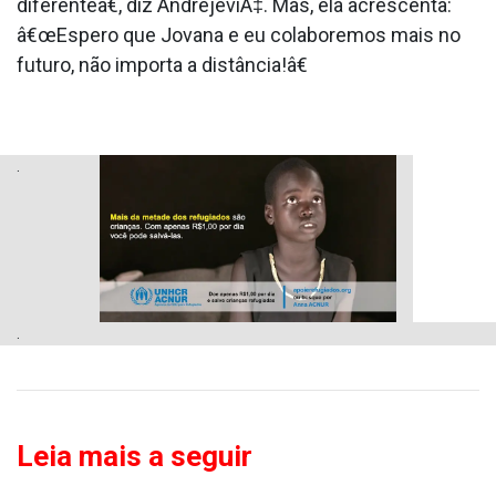
diferenteâ€, diz AndrejeviÄ‡. Mas, ela acrescenta:
â€œEspero que Jovana e eu colaboremos mais no
futuro, não importa a distância!â€
.
.
Leia mais a seguir