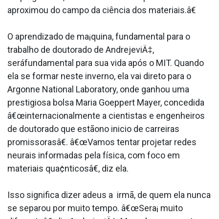
aproximou do campo da ciência dos materiais.â€
O aprendizado de ma¡quina, fundamental para o
trabalho de doutorado de AndrejeviÄ‡,
seráfundamental para sua vida após o MIT. Quando
ela se formar neste inverno, ela vai direto para o
Argonne National Laboratory, onde ganhou uma
prestigiosa bolsa Maria Goeppert Mayer, concedida
â€œinternacionalmente a cientistas e engenheiros
de doutorado que estãono ini­cio de carreiras
promissorasâ€. â€œVamos tentar projetar redes
neurais informadas pela física, com foco em
materiais qua¢nticosâ€, diz ela.
Isso significa dizer adeus a irmã, de quem ela nunca
se separou por muito tempo. â€œSera¡ muito