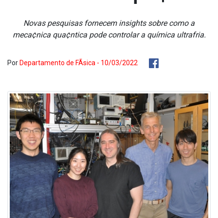
Novas pesquisas fornecem insights sobre como a
meca¢nica qua¢ntica pode controlar a química ultrafria.
Por
Departamento de FÃ­sica - 10/03/2022