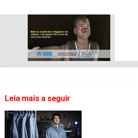
.
.
Leia mais a seguir