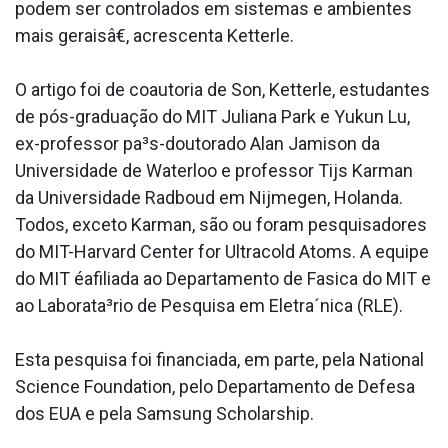
podem ser controlados em sistemas e ambientes
mais geraisâ€, acrescenta Ketterle.
O artigo foi de coautoria de Son, Ketterle, estudantes
de pós-graduação do MIT Juliana Park e Yukun Lu,
ex-professor pa³s-doutorado Alan Jamison da
Universidade de Waterloo e professor Tijs Karman
da Universidade Radboud em Nijmegen, Holanda.
Todos, exceto Karman, são ou foram pesquisadores
do MIT-Harvard Center for Ultracold Atoms. A equipe
do MIT éafiliada ao Departamento de Fa­sica do MIT e
ao Laborata³rio de Pesquisa em Eletra´nica (RLE).
Esta pesquisa foi financiada, em parte, pela National
Science Foundation, pelo Departamento de Defesa
dos EUA e pela Samsung Scholarship.