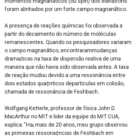
momentos magnanãticos (ou spin) dos elanãtrons
foram alinhados por um forte campo magnanãtico.
A presença de reações químicas foi observada a
partir do decaimento do número de moléculas
remanescentes. Quando os pesquisadores variaram
o campo magnanãtico, encontrarammudanças
drama¡ticas na taxa de dispersão reativa de uma
maneira que não havia sido observada antes. A taxa
de reação mudou devido a uma ressonância entre
dois estados qua¢nticos departículas em colisão,
chamada de ressonância de Feshbach.
Wolfgang Ketterle, professor de física John D.
MacArthur no MIT e lider da equipe do MIT CUA,
explica: "Ha¡ mais de 20 anos, meu grupo observou
as primeiras ressona¢ncias de Feshbach em