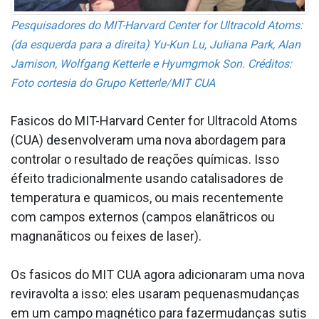
Pesquisadores do MIT-Harvard Center for Ultracold Atoms:
(da esquerda para a direita) Yu-Kun Lu, Juliana Park, Alan
Jamison, Wolfgang Ketterle e Hyumgmok Son. Créditos:
Foto cortesia do Grupo Ketterle/MIT CUA
Fa­sicos do MIT-Harvard Center for Ultracold Atoms
(CUA) desenvolveram uma nova abordagem para
controlar o resultado de reações químicas. Isso
éfeito tradicionalmente usando catalisadores de
temperatura e qua­micos, ou mais recentemente
com campos externos (campos elanãtricos ou
magnanãticos ou feixes de laser).
Os fa­sicos do MIT CUA agora adicionaram uma nova
reviravolta a isso: eles usaram pequenasmudanças
em um campo magnético para fazermudanças sutis