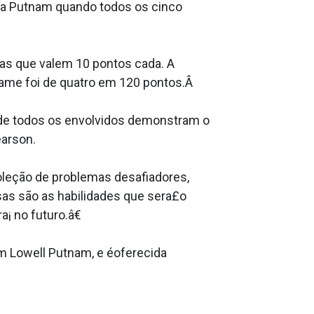
da Putnam quando todos os cinco
mas que valem 10 pontos cada. A
ame foi de quatro em 120 pontos.Â
de todos os envolvidos demonstram o
earson.
oleção de problemas desafiadores,
sas são as habilidades que sera£o
¡ no futuro.â€
m Lowell Putnam, e éoferecida