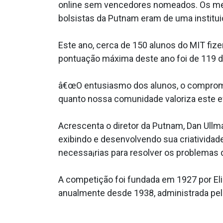
online sem vencedores nomeados. Os mel
bolsistas da Putnam eram de uma institui
Este ano, cerca de 150 alunos do MIT fi
pontuação máxima deste ano foi de 119 
â€œO entusiasmo dos alunos, o compromi
quanto nossa comunidade valoriza este eve
Acrescenta o diretor da Putnam, Dan Ull
exibindo e desenvolvendo sua criativida
necessa¡rias para resolver os problemas d
A competição foi fundada em 1927 por El
anualmente desde 1938, administrada pel