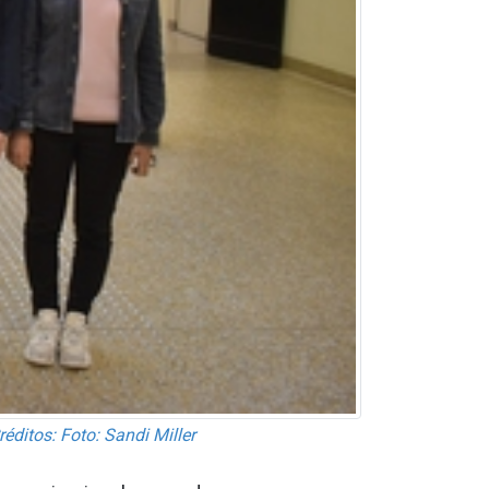
ditos: Foto: Sandi Miller