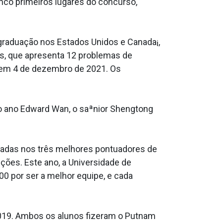
nco primeiros lugares do concurso,
graduação nos Estados Unidos e Canada¡,
as, que apresenta 12 problemas de
s em 4 de dezembro de 2021. Os
o ano Edward Wan, o saªnior Shengtong
eadas nos três melhores pontuadores de
ições. Este ano, a Universidade de
00 por ser a melhor equipe, e cada
19. Ambos os alunos fizeram o Putnam