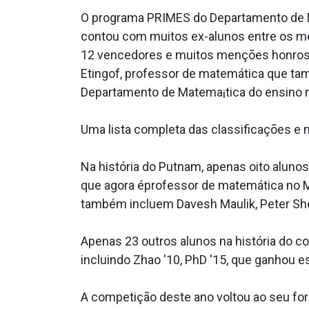
O programa PRIMES do Departamento de M
contou com muitos ex-alunos entre os me
12 vencedores e muitos menções honrosa
Etingof, professor de matemática que t
Departamento de Matema¡tica do ensino 
Uma lista completa das classificações e 
Na história do Putnam, apenas oito aluno
que agora éprofessor de matemática no M
também incluem Davesh Maulik, Peter Sho
Apenas 23 outros alunos na história do c
incluindo Zhao '10, PhD '15, que ganhou e
A competição deste ano voltou ao seu fo