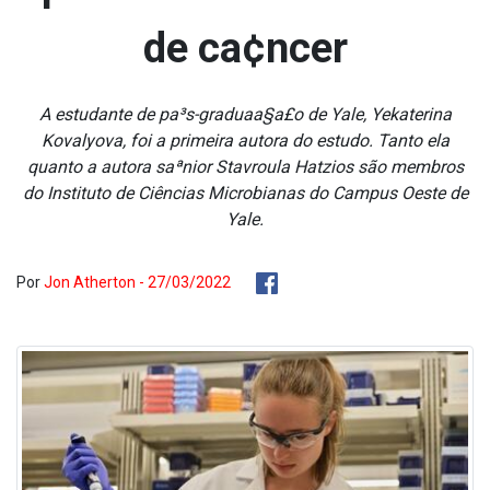
de ca¢ncer
A estudante de pa³s-graduaa§a£o de Yale, Yekaterina
Kovalyova, foi a primeira autora do estudo. Tanto ela
quanto a autora saªnior Stavroula Hatzios são membros
do Instituto de Ciências Microbianas do Campus Oeste de
Yale.
Por
Jon Atherton - 27/03/2022