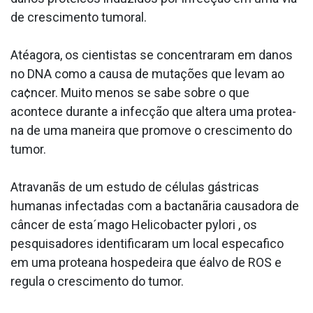
de crescimento tumoral.
Atéagora, os cientistas se concentraram em danos
no DNA como a causa de mutações que levam ao
ca¢ncer. Muito menos se sabe sobre o que
acontece durante a infecção que altera uma protea­
na de uma maneira que promove o crescimento do
tumor.
Atravanãs de um estudo de células gástricas
humanas infectadas com a bactanãria causadora de
câncer de esta´mago Helicobacter pylori , os
pesquisadores identificaram um local especa­fico
em uma protea­na hospedeira que éalvo de ROS e
regula o crescimento do tumor.