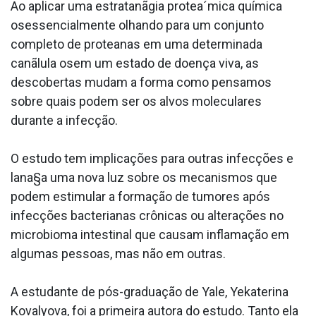
Ao aplicar uma estratanãgia protea´mica química
osessencialmente olhando para um conjunto
completo de protea­nas em uma determinada
canãlula osem um estado de doença viva, as
descobertas mudam a forma como pensamos
sobre quais podem ser os alvos moleculares
durante a infecção.
O estudo tem implicações para outras infecções e
lana§a uma nova luz sobre os mecanismos que
podem estimular a formação de tumores após
infecções bacterianas crônicas ou alterações no
microbioma intestinal que causam inflamação em
algumas pessoas, mas não em outras.
A estudante de pós-graduação de Yale, Yekaterina
Kovalyova, foi a primeira autora do estudo. Tanto ela