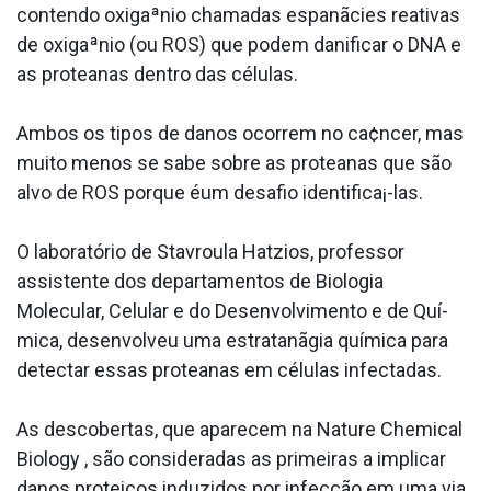
contendo oxigaªnio chamadas espanãcies reativas
de oxigaªnio (ou ROS) que podem danificar o DNA e
as protea­nas dentro das células.
Ambos os tipos de danos ocorrem no ca¢ncer, mas
muito menos se sabe sobre as protea­nas que são
alvo de ROS porque éum desafio identifica¡-las.
O laboratório de Stavroula Hatzios, professor
assistente dos departamentos de Biologia
Molecular, Celular e do Desenvolvimento e de Quí­
mica, desenvolveu uma estratanãgia química para
detectar essas protea­nas em células infectadas.
As descobertas, que aparecem na Nature Chemical
Biology , são consideradas as primeiras a implicar
danos proteicos induzidos por infecção em uma via