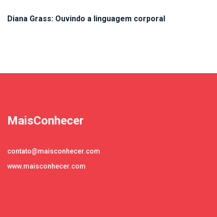
Diana Grass: Ouvindo a linguagem corporal
MaisConhecer
contato@maisconhecer.com
www.maisconhecer.com