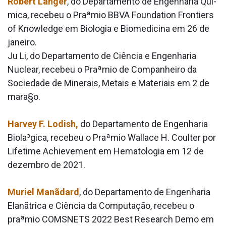
Robert Langer
, do Departamento de Engenharia Quí­
mica, recebeu o Praªmio BBVA Foundation Frontiers
of Knowledge em Biologia e Biomedicina em 26 de
janeiro.
Ju Li, do Departamento de Ciência e Engenharia
Nuclear, recebeu o Praªmio de Companheiro da
Sociedade de Minerais, Metais e Materiais em 2 de
mara§o.
Harvey F. Lodish,
do Departamento de Engenharia
Biola³gica, recebeu o Praªmio Wallace H. Coulter por
Lifetime Achievement em Hematologia em 12 de
dezembro de 2021.
Muriel Manãdard
, do Departamento de Engenharia
Elanãtrica e Ciência da Computação, recebeu o
praªmio COMSNETS 2022 Best Research Demo em