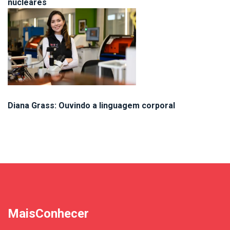
nucleares
Diana Grass: Ouvindo a linguagem corporal
MaisConhecer