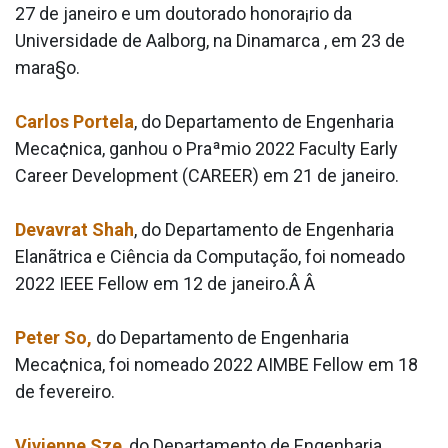
27 de janeiro e um doutorado honora¡rio da
Universidade de Aalborg, na Dinamarca , em 23 de
mara§o.
Carlos Portela
, do Departamento de Engenharia
Meca¢nica, ganhou o Praªmio 2022 Faculty Early
Career Development (CAREER) em 21 de janeiro.
Devavrat Shah
, do Departamento de Engenharia
Elanãtrica e Ciência da Computação, foi nomeado
2022 IEEE Fellow em 12 de janeiro.Â Â
Peter So,
do Departamento de Engenharia
Meca¢nica, foi nomeado 2022 AIMBE Fellow em 18
de fevereiro.
Vivienne Sze
, do Departamento de Engenharia