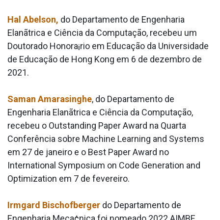
Hal Abelson,
do Departamento de Engenharia
Elanãtrica e Ciência da Computação, recebeu um
Doutorado Honora¡rio em Educação da Universidade
de Educação de Hong Kong em 6 de dezembro de
2021.
Saman Amarasinghe
, do Departamento de
Engenharia Elanãtrica e Ciência da Computação,
recebeu o Outstanding Paper Award na Quarta
Conferência sobre Machine Learning and Systems
em 27 de janeiro e o Best Paper Award no
International Symposium on Code Generation and
Optimization em 7 de fevereiro.
Irmgard Bischofberger
do Departamento de
Engenharia Meca¢nica foi nomeado 2022 AIMBE