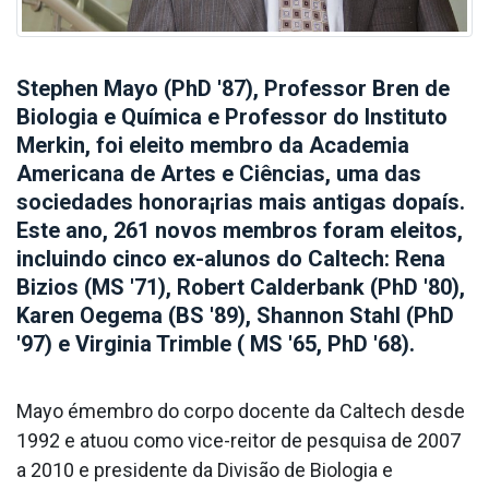
Stephen Mayo (PhD '87), Professor Bren de
Biologia e Quí­mica e Professor do Instituto
Merkin, foi eleito membro da Academia
Americana de Artes e Ciências, uma das
sociedades honora¡rias mais antigas dopaís.
Este ano, 261 novos membros foram eleitos,
incluindo cinco ex-alunos do Caltech: Rena
Bizios (MS '71), Robert Calderbank (PhD '80),
Karen Oegema (BS '89), Shannon Stahl (PhD
'97) e Virginia Trimble ( MS '65, PhD '68).
Mayo émembro do corpo docente da Caltech desde
1992 e atuou como vice-reitor de pesquisa de 2007
a 2010 e presidente da Divisão de Biologia e