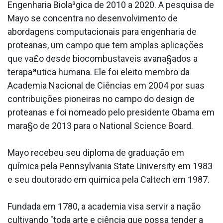
Engenharia Biola³gica de 2010 a 2020. A pesquisa de
Mayo se concentra no desenvolvimento de
abordagens computacionais para engenharia de
protea­nas, um campo que tem amplas aplicações
que va£o desde biocombusta­veis avana§ados a
terapaªutica humana. Ele foi eleito membro da
Academia Nacional de Ciências em 2004 por suas
contribuições pioneiras no campo do design de
protea­nas e foi nomeado pelo presidente Obama em
mara§o de 2013 para o National Science Board.
Mayo recebeu seu diploma de graduação em
química pela Pennsylvania State University em 1983
e seu doutorado em química pela Caltech em 1987.
Fundada em 1780, a academia visa servir a nação
cultivando "toda arte e ciência que possa tender a