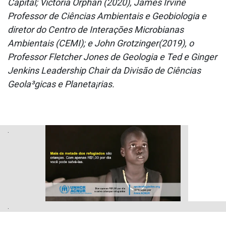
Capital; Victoria Orphan (2020), James Irvine
Professor de Ciências Ambientais e Geobiologia e
diretor do Centro de Interações Microbianas
Ambientais (CEMI); e John Grotzinger(2019), o
Professor Fletcher Jones de Geologia e Ted e Ginger
Jenkins Leadership Chair da Divisão de Ciências
Geola³gicas e Planeta¡rias.
.
.