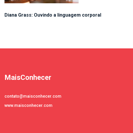
Diana Grass: Ouvindo a linguagem corporal
MaisConhecer
contato@maisconhecer.com
www.maisconhecer.com