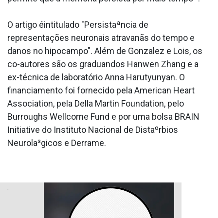
O artigo éintitulado "Persistaªncia de
representações neuronais atravanãs do tempo e
danos no hipocampo". Além de Gonzalez e Lois, os
co-autores são os graduandos Hanwen Zhang e a
ex-técnica de laboratório Anna Harutyunyan. O
financiamento foi fornecido pela American Heart
Association, pela Della Martin Foundation, pelo
Burroughs Wellcome Fund e por uma bolsa BRAIN
Initiative do Instituto Nacional de Distaºrbios
Neurola³gicos e Derrame.
.