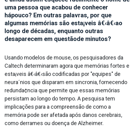
uma pessoa que acabou de conhecer
hápouco? Em outras palavras, por que
algumas memórias são esta¡veis â€‹â€‹ao
longo de décadas, enquanto outras
desaparecem em questãode minutos?
Usando modelos de mouse, os pesquisadores da
Caltech determinaram agora que memórias fortes e
esta¡veis â€‹â€‹são codificadas por "equipes" de
neura´nios que disparam em sincronia, fornecendo
redunda¢ncia que permite que essas memórias
persistam ao longo do tempo. A pesquisa tem
implicações para a compreensão de como a
memória pode ser afetada após danos cerebrais,
como derrames ou doença de Alzheimer.