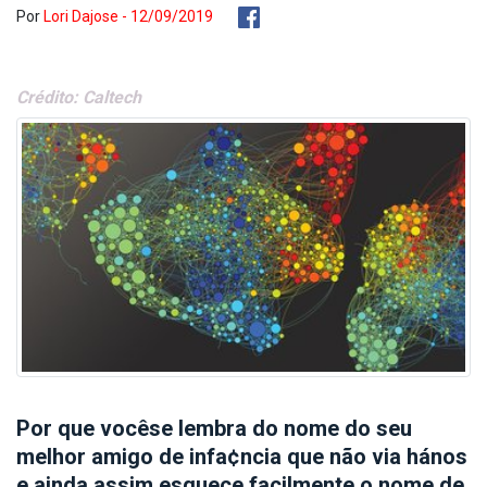
Por
Lori Dajose - 12/09/2019
Crédito: Caltech
Por que vocêse lembra do nome do seu
melhor amigo de infa¢ncia que não via hános
e ainda assim esquece facilmente o nome de