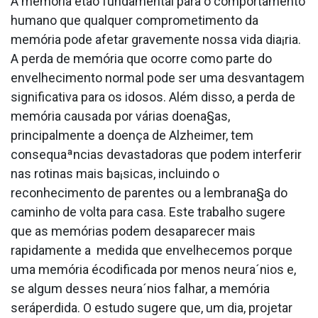
A memória étão fundamental para o comportamento
humano que qualquer comprometimento da
memória pode afetar gravemente nossa vida dia¡ria.
A perda de memória que ocorre como parte do
envelhecimento normal pode ser uma desvantagem
significativa para os idosos. Além disso, a perda de
memória causada por várias doena§as,
principalmente a doença de Alzheimer, tem
consequaªncias devastadoras que podem interferir
nas rotinas mais ba¡sicas, incluindo o
reconhecimento de parentes ou a lembrana§a do
caminho de volta para casa. Este trabalho sugere
que as memórias podem desaparecer mais
rapidamente a medida que envelhecemos porque
uma memória écodificada por menos neura´nios e,
se algum desses neura´nios falhar, a memória
seráperdida. O estudo sugere que, um dia, projetar