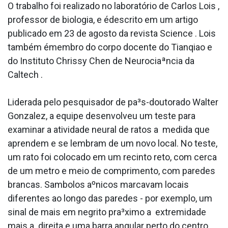
O trabalho foi realizado no laboratório de Carlos Lois ,
professor de biologia, e édescrito em um artigo
publicado em 23 de agosto da revista Science . Lois
também émembro do corpo docente do Tianqiao e
do Instituto Chrissy Chen de Neurociaªncia da
Caltech .
Liderada pelo pesquisador de pa³s-doutorado Walter
Gonzalez, a equipe desenvolveu um teste para
examinar a atividade neural de ratos a medida que
aprendem e se lembram de um novo local. No teste,
um rato foi colocado em um recinto reto, com cerca
de um metro e meio de comprimento, com paredes
brancas. Sa­mbolos aºnicos marcavam locais
diferentes ao longo das paredes - por exemplo, um
sinal de mais em negrito pra³ximo a extremidade
mais a direita e uma barra angular perto do centro.