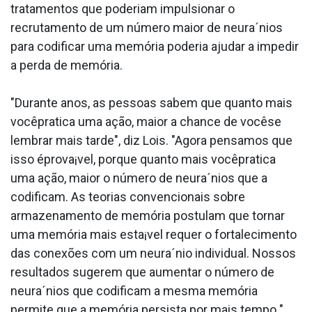
tratamentos que poderiam impulsionar o
recrutamento de um número maior de neura´nios
para codificar uma memória poderia ajudar a impedir
a perda de memória.
"Durante anos, as pessoas sabem que quanto mais
vocêpratica uma ação, maior a chance de vocêse
lembrar mais tarde", diz Lois. "Agora pensamos que
isso éprova¡vel, porque quanto mais vocêpratica
uma ação, maior o número de neura´nios que a
codificam. As teorias convencionais sobre
armazenamento de memória postulam que tornar
uma memória mais esta¡vel requer o fortalecimento
das conexões com um neura´nio individual. Nossos
resultados sugerem que aumentar o número de
neura´nios que codificam a mesma memória
permite que a memória persista por mais tempo ".