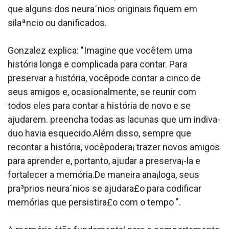
que alguns dos neura´nios originais fiquem em
silaªncio ou danificados.
Gonzalez explica: "Imagine que vocêtem uma
história longa e complicada para contar. Para
preservar a história, vocêpode contar a cinco de
seus amigos e, ocasionalmente, se reunir com
todos eles para contar a história de novo e se
ajudarem. preencha todas as lacunas que um indiva­
duo havia esquecido.Além disso, sempre que
recontar a história, vocêpodera¡ trazer novos amigos
para aprender e, portanto, ajudar a preserva¡-la e
fortalecer a memória.De maneira ana¡loga, seus
pra³prios neura´nios se ajudara£o para codificar
memórias que persistira£o com o tempo ".