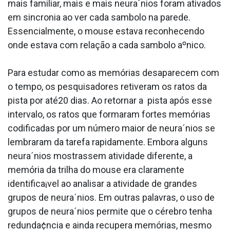
mais familiar, mais e mais neura´nios foram ativados
em sincronia ao ver cada sa­mbolo na parede.
Essencialmente, o mouse estava reconhecendo
onde estava com relação a cada sa­mbolo aºnico.
Para estudar como as memórias desaparecem com
o tempo, os pesquisadores retiveram os ratos da
pista por até20 dias. Ao retornar a pista após esse
intervalo, os ratos que formaram fortes memórias
codificadas por um número maior de neura´nios se
lembraram da tarefa rapidamente. Embora alguns
neura´nios mostrassem atividade diferente, a
memória da trilha do mouse era claramente
identifica¡vel ao analisar a atividade de grandes
grupos de neura´nios. Em outras palavras, o uso de
grupos de neura´nios permite que o cérebro tenha
redunda¢ncia e ainda recupera memórias, mesmo