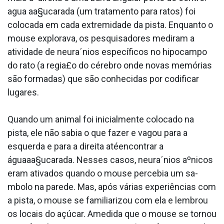
agua aa§ucarada (um tratamento para ratos) foi
colocada em cada extremidade da pista. Enquanto o
mouse explorava, os pesquisadores mediram a
atividade de neura´nios específicos no hipocampo
do rato (a regia£o do cérebro onde novas memórias
são formadas) que são conhecidas por codificar
lugares.
Quando um animal foi inicialmente colocado na
pista, ele não sabia o que fazer e vagou para a
esquerda e para a direita atéencontrar a
águaaa§ucarada. Nesses casos, neura´nios aºnicos
eram ativados quando o mouse percebia um sa­
mbolo na parede. Mas, após várias experiências com
a pista, o mouse se familiarizou com ela e lembrou
os locais do açúcar. Amedida que o mouse se tornou