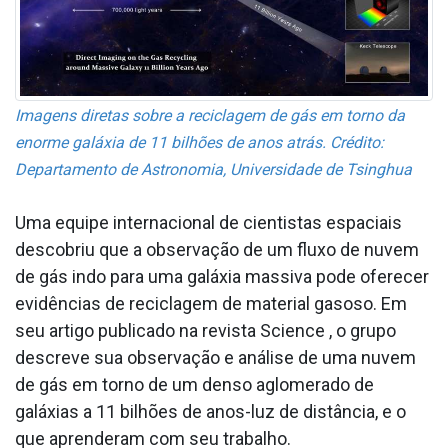
Imagens diretas sobre a reciclagem de gás em torno da
enorme galáxia de 11 bilhões de anos atrás. Crédito:
Departamento de Astronomia, Universidade de Tsinghua
Uma equipe internacional de cientistas espaciais
descobriu que a observação de um fluxo de nuvem
de gás indo para uma galáxia massiva pode oferecer
evidências de reciclagem de material gasoso. Em
seu artigo publicado na revista Science , o grupo
descreve sua observação e análise de uma nuvem
de gás em torno de um denso aglomerado de
galáxias a 11 bilhões de anos-luz de distância, e o
que aprenderam com seu trabalho.