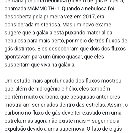
cercada por uma nebulosa (nuvem de gás e poeira)
chamada MAMMOTH-1. Quando a nebulosa foi
descoberta pela primeira vez em 2017, era
considerada misteriosa. Mas um novo exame
sugere que a galáxia está puxando material da
nebulosa para mais perto, por meio de três fluxos de
gás distintos. Eles descobriram que dois dos fluxos
apontavam para um único quasar, que eles
suspeitam que viva na galáxia.
Um estudo mais aprofundado dos fluxos mostrou
que, além de hidrogênio e hélio, eles também
contêm muito carbono, que pesquisas anteriores
mostraram ser criados dentro das estrelas. Assim, o
carbono no fluxo de gás deve ter existido em uma
estrela, mas agora não existe mais – sugerindo a
expulsão devido a uma supernova. O fato de o gás