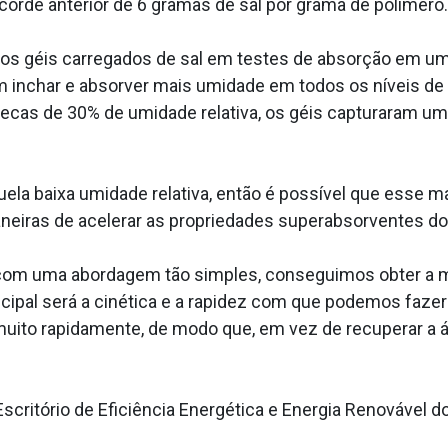
ecorde anterior de 6 gramas de sal por grama de polímero.
dos géis carregados de sal em testes de absorção em u
 inchar e absorver mais umidade em todos os níveis de
ecas de 30% de umidade relativa, os géis capturaram um
uela baixa umidade relativa, então é possível que esse m
neiras de acelerar as propriedades superabsorventes do 
 com uma abordagem tão simples, conseguimos obter a ma
ncipal será a cinética e a rapidez com que podemos faze
 muito rapidamente, de modo que, em vez de recuperar a á
 Escritório de Eficiência Energética e Energia Renovável 