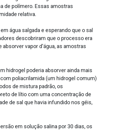
a de polímero. Essas amostras
idade relativa.
 em água salgada e esperando que o sal
sadores descobriram que o processo era
de absorver vapor d'água, as amostras
Um hidrogel poderia absorver ainda mais
s com poliacrilamida (um hidrogel comum)
todos de mistura padrão, os
reto de lítio com uma concentração de
ade de sal que havia infundido nos géis,
ersão em solução salina por 30 dias, os