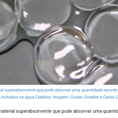
ial superabsorvente que pode absorver uma quantidade record
el inchados na água.Créditos: Imagem: Gustav Graeber e Carlos D
material superabsorvente que pode absorver uma quanti