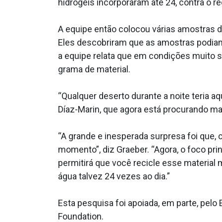
hidrogéis incorporaram até 24, contra o r
A equipe então colocou várias amostras 
Eles descobriram que as amostras podiam
a equipe relata que em condições muito s
grama de material.
“Qualquer deserto durante a noite teria aq
Díaz-Marin, que agora está procurando ma
“A grande e inesperada surpresa foi que,
momento”, diz Graeber. “Agora, o foco pri
permitirá que você recicle esse material
água talvez 24 vezes ao dia.”
Esta pesquisa foi apoiada, em parte, pelo
Foundation.