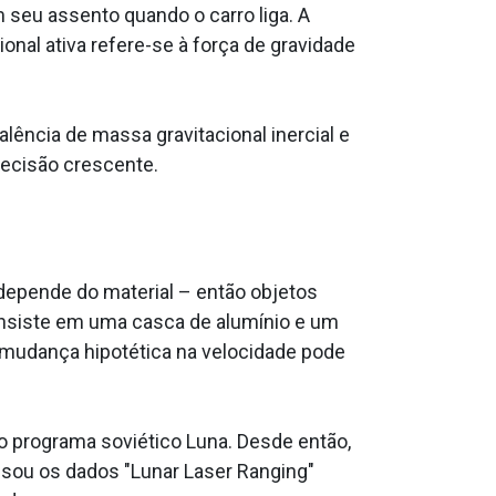
 seu assento quando o carro liga. A
onal ativa refere-se à força de gravidade
alência de massa gravitacional inercial e
recisão crescente.
depende do material – então objetos
consiste em uma casca de alumínio e um
a mudança hipotética na velocidade pode
lo programa soviético Luna. Desde então,
lisou os dados "Lunar Laser Ranging"