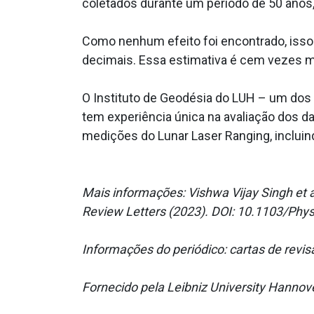
coletados durante um período de 50 anos,
Como nenhum efeito foi encontrado, isso 
decimais. Essa estimativa é cem vezes ma
O Instituto de Geodésia do LUH – um dos 
tem experiência única na avaliação dos dad
medições do Lunar Laser Ranging, incluind
Mais informações: Vishwa Vijay Singh et a
Review Letters (2023). DOI: 10.1103/Ph
Informações do periódico: cartas de revis
Fornecido pela Leibniz University Hannov