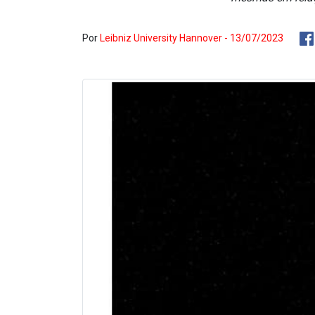
Por
Leibniz University Hannover - 13/07/2023