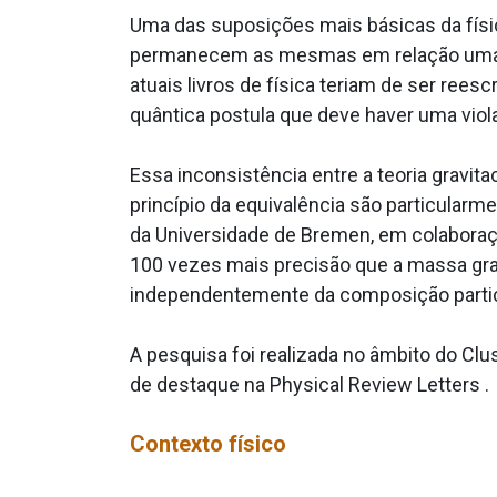
Uma das suposições mais básicas da físi
permanecem as mesmas em relação umas às 
atuais livros de física teriam de ser ree
quântica postula que deve haver uma viol
Essa inconsistência entre a teoria gravita
princípio da equivalência são particular
da Universidade de Bremen, em colaboraçã
100 vezes mais precisão que a massa grav
independentemente da composição partic
A pesquisa foi realizada no âmbito do Cl
de destaque na Physical Review Letters .
Contexto físico