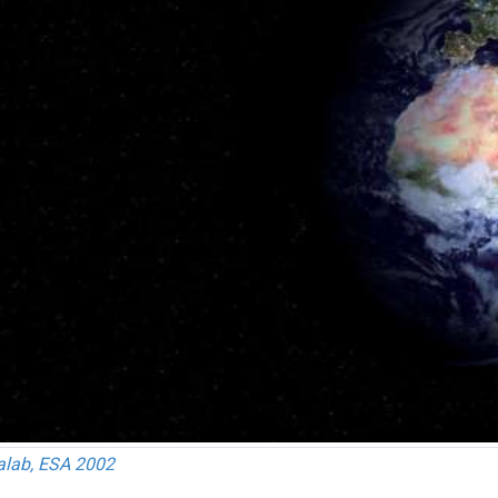
ialab, ESA 2002