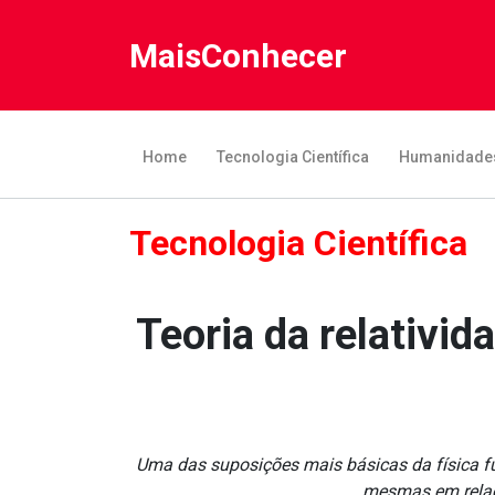
MaisConhecer
Home
Tecnologia Científica
Humanidade
Tecnologia Científica
Teoria da relativid
Uma das suposições mais básicas da física f
mesmas em relaçã