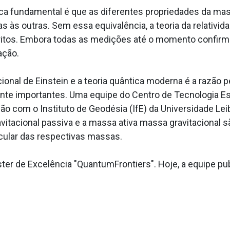
ca fundamental é que as diferentes propriedades da mass
outras. Sem essa equivalência, a teoria da relatividad
scritos. Embora todas as medições até o momento confirmem
ação.
cional de Einstein e a teoria quântica moderna é a razão 
mente importantes. Uma equipe do Centro de Tecnologia E
o com o Instituto de Geodésia (IfE) da Universidade Le
itacional passiva e a massa ativa massa gravitacional 
ular das respectivas massas.
uster de Excelência "QuantumFrontiers". Hoje, a equipe 