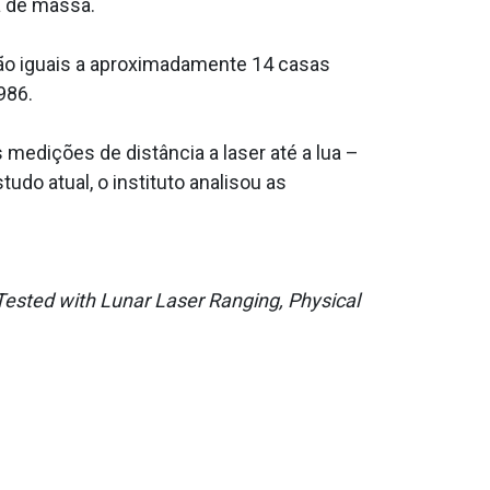
a de massa.
são iguais a aproximadamente 14 casas
986.
edições de distância a laser até a lua –
udo atual, o instituto analisou as
Tested with Lunar Laser Ranging, Physical