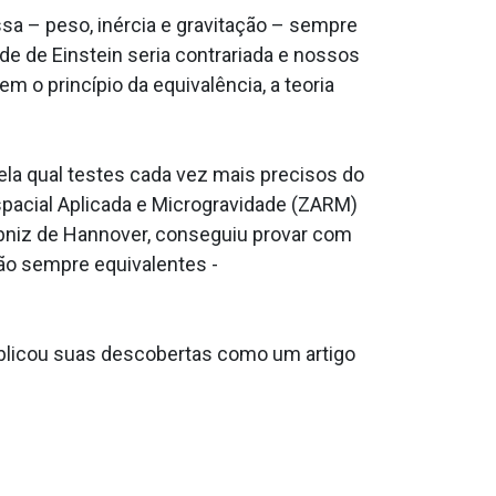
a – peso, inércia e gravitação – sempre
e de Einstein seria contrariada e nossos
 o princípio da equivalência, a teoria
pela qual testes cada vez mais precisos do
spacial Aplicada e Microgravidade (ZARM)
ibniz de Hannover, conseguiu provar com
são sempre equivalentes -
publicou suas descobertas como um artigo