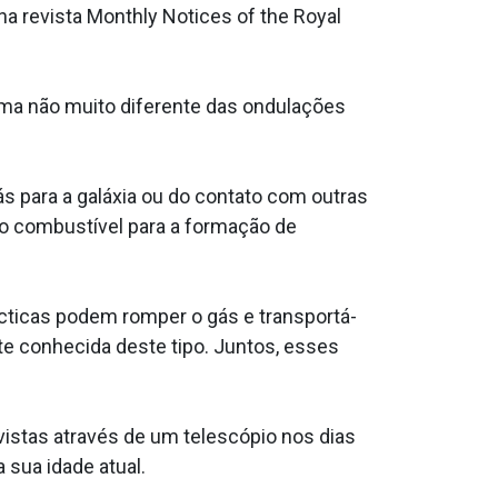
na revista Monthly Notices of the Royal
rma não muito diferente das ondulações
ás para a galáxia ou do contato com outras
vo combustível para a formação de
ácticas podem romper o gás e transportá-
te conhecida deste tipo. Juntos, esses
vistas através de um telescópio nos dias
 sua idade atual.