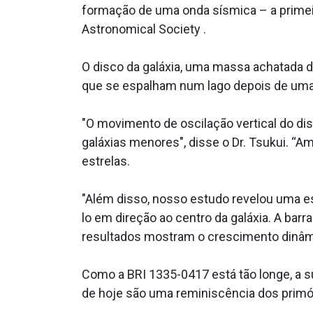
formação de uma onda sísmica – a primeira
Astronomical Society .
O disco da galáxia, uma massa achatada d
que se espalham num lago depois de uma p
"O movimento de oscilação vertical do dis
galáxias menores", disse o Dr. Tsukui. “
estrelas.
"Além disso, nosso estudo revelou uma es
lo em direção ao centro da galáxia. A bar
resultados mostram o crescimento dinâmi
Como a BRI 1335-0417 está tão longe, a s
de hoje são uma reminiscência dos primór