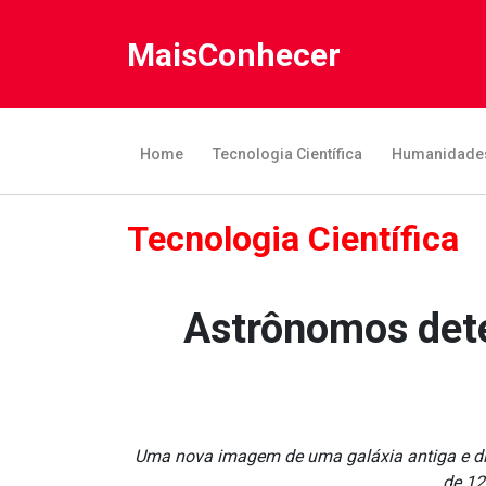
MaisConhecer
Home
Tecnologia Científica
Humanidade
Tecnologia Científica
Astrônomos dete
Uma nova imagem de uma galáxia antiga e dis
de 12