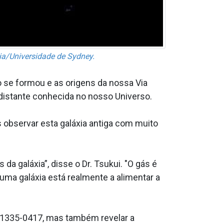
ia/Universidade de Sydney.
 se formou e as origens da nossa Via
 distante conhecida no nosso Universo.
s observar esta galáxia antiga com muito
 galáxia”, disse o Dr. Tsukui. "O gás é
uma galáxia está realmente a alimentar a
 1335-0417, mas também revelar a