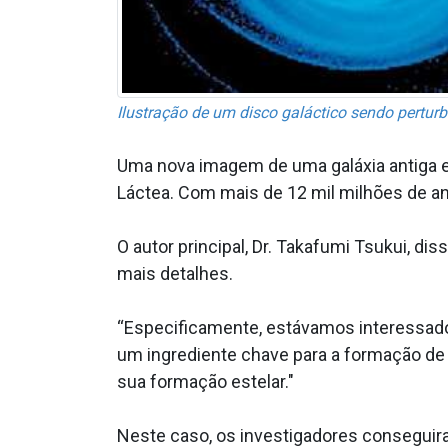
Ilustração de um disco galáctico sendo pertur
Uma nova imagem de uma galáxia antiga e
Láctea. Com mais de 12 mil milhões de an
O autor principal, Dr. Takafumi Tsukui, d
mais detalhes.
“Especificamente, estávamos interessados
um ingrediente chave para a formação de 
sua formação estelar."
Neste caso, os investigadores conseguir