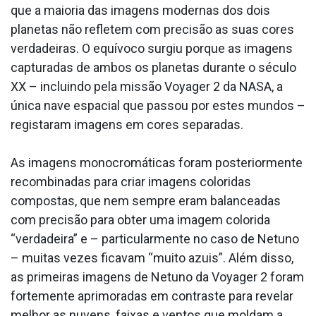
que a maioria das imagens modernas dos dois
planetas não refletem com precisão as suas cores
verdadeiras. O equívoco surgiu porque as imagens
capturadas de ambos os planetas durante o século
XX – incluindo pela missão Voyager 2 da NASA, a
única nave espacial que passou por estes mundos –
registaram imagens em cores separadas.
As imagens monocromáticas foram posteriormente
recombinadas para criar imagens coloridas
compostas, que nem sempre eram balanceadas
com precisão para obter uma imagem colorida
“verdadeira” e – particularmente no caso de Netuno
– muitas vezes ficavam “muito azuis”. Além disso,
as primeiras imagens de Netuno da Voyager 2 foram
fortemente aprimoradas em contraste para revelar
melhor as nuvens, faixas e ventos que moldam a