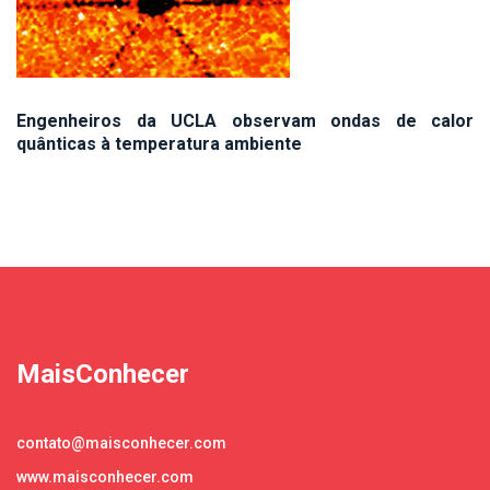
Engenheiros da UCLA observam ondas de calor
quânticas à temperatura ambiente
MaisConhecer
contato@maisconhecer.com
www.maisconhecer.com