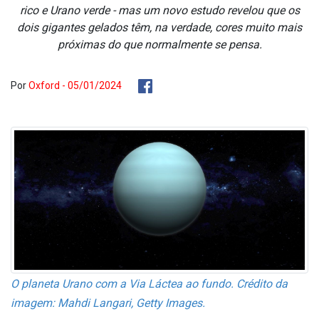
rico e Urano verde - mas um novo estudo revelou que os
dois gigantes gelados têm, na verdade, cores muito mais
próximas do que normalmente se pensa.
Por
Oxford - 05/01/2024
O planeta Urano com a Via Láctea ao fundo. Crédito da
imagem: Mahdi Langari, Getty Images.