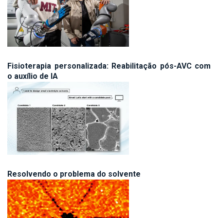
Fisioterapia personalizada: Reabilitação pós-AVC com
o auxílio de IA
Resolvendo o problema do solvente