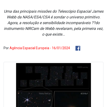
Uma das principais missões do Telescópio Espacial James
Webb da NASA/ESA/CSA é sondar o universo primitivo.
Agora, a resolução e sensibilidade incomparáveis ??do
instrumento NIRCam de Webb revelaram, pela primeira vez,
o que existe...
Por
Agência Espacial Europeia - 16/01/2024