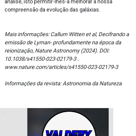
análise, isto permitir-lhes-á melhorar a nossa
compreensão da evolução das galáxias.
Mais informações: Callum Witten et al, Decifrando a
emissão de Lyman- profundamente na época da
reionização, Nature Astronomy (2024). DOI:
10.1038/s41550-023-02179-3 .
www.nature.com/articles/s41550-023-02179-3
Informações da revista: Astronomia da Natureza
.