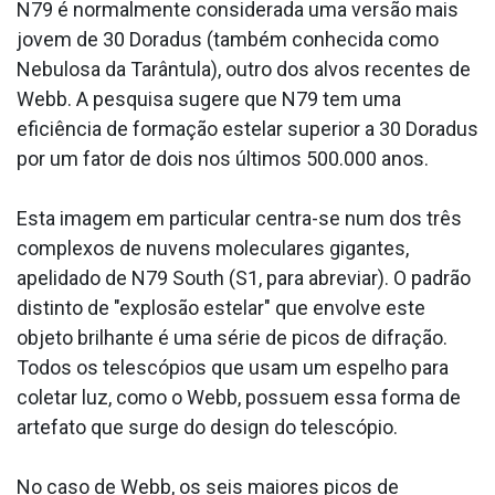
N79 é normalmente considerada uma versão mais
jovem de 30 Doradus (também conhecida como
Nebulosa da Tarântula), outro dos alvos recentes de
Webb. A pesquisa sugere que N79 tem uma
eficiência de formação estelar superior a 30 Doradus
por um fator de dois nos últimos 500.000 anos.
Esta imagem em particular centra-se num dos três
complexos de nuvens moleculares gigantes,
apelidado de N79 South (S1, para abreviar). O padrão
distinto de "explosão estelar" que envolve este
objeto brilhante é uma série de picos de difração.
Todos os telescópios que usam um espelho para
coletar luz, como o Webb, possuem essa forma de
artefato que surge do design do telescópio.
No caso de Webb, os seis maiores picos de