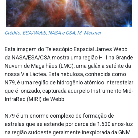
Crédito: ESA/Webb, NASA e CSA, M. Meixner
Esta imagem do Telescópio Espacial James Webb
da NASA/ESA/CSA mostra uma região H II na Grande
Nuvem de Magalhães (LMC), uma galáxia satélite da
nossa Via Láctea. Esta nebulosa, conhecida como
N79, é uma região de hidrogênio atômico interestelar
que é ionizado, capturada aqui pelo Instrumento Mid-
InfraRed (MIRI) de Webb.
N79 é um enorme complexo de formação de
estrelas que se estende por cerca de 1.630 anos-luz
na região sudoeste geralmente inexplorada da GNM.