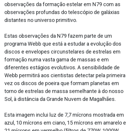
observações da formação estelar em N79 com as
observações profundas do telescópio de galáxias
distantes no universo primitivo.
Estas observações da N79 fazem parte de um
programa Webb que está a estudar a evolução dos
discos e envelopes circunstelares de estrelas em
formação numa vasta gama de massas e em
diferentes estágios evolutivos. A sensibilidade de
Webb permitirá aos cientistas detectar pela primeira
vez os discos de poeira que formam planetas em
torno de estrelas de massa semelhante à do nosso
Sol, à distância da Grande Nuvem de Magalhães.
Esta imagem inclui luz de 7,7 mícrons mostrada em
azul, 10 mícrons em ciano, 15 mícrons em amarelo e
21 mícrons em vermelho (filtros de 770W, 1000W,