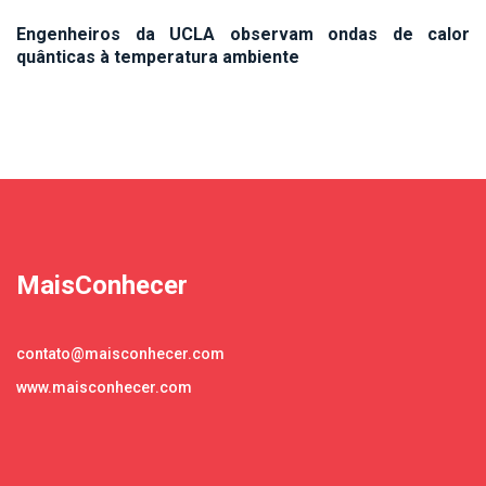
Engenheiros da UCLA observam ondas de calor
quânticas à temperatura ambiente
MaisConhecer
contato@maisconhecer.com
www.maisconhecer.com