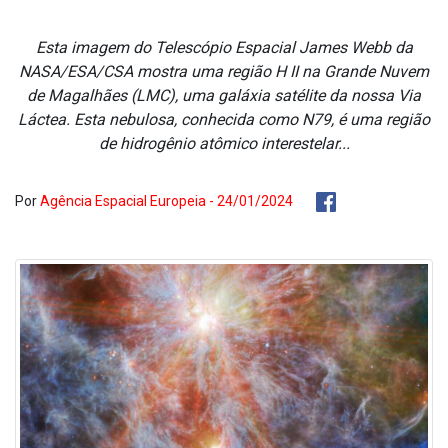
Esta imagem do Telescópio Espacial James Webb da
NASA/ESA/CSA mostra uma região H II na Grande Nuvem
de Magalhães (LMC), uma galáxia satélite da nossa Via
Láctea. Esta nebulosa, conhecida como N79, é uma região
de hidrogênio atômico interestelar...
Por
Agência Espacial Europeia - 24/01/2024