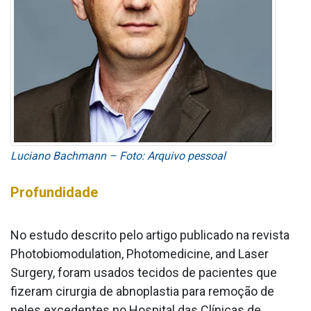
Luciano Bachmann – Foto: Arquivo pessoal
Profundidade
No estudo descrito pelo artigo publicado na revista
Photobiomodulation, Photomedicine, and Laser
Surgery, foram usados tecidos de pacientes que
fizeram cirurgia de abnoplastia para remoção de
peles excedentes no Hospital das Clínicas de