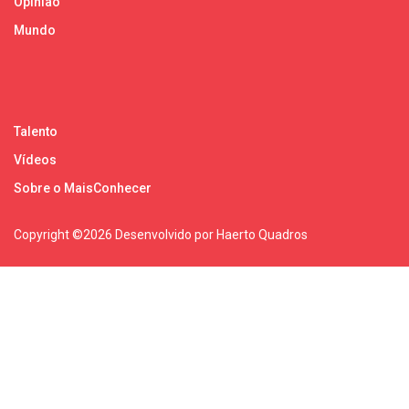
Opinião
Mundo
Talento
Vídeos
Sobre o MaisConhecer
Copyright ©
2026 Desenvolvido por Haerto Quadros