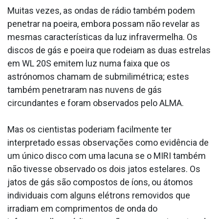
Muitas vezes, as ondas de rádio também podem
penetrar na poeira, embora possam não revelar as
mesmas características da luz infravermelha. Os
discos de gás e poeira que rodeiam as duas estrelas
em WL 20S emitem luz numa faixa que os
astrónomos chamam de submilimétrica; estes
também penetraram nas nuvens de gás
circundantes e foram observados pelo ALMA.
Mas os cientistas poderiam facilmente ter
interpretado essas observações como evidência de
um único disco com uma lacuna se o MIRI também
não tivesse observado os dois jatos estelares. Os
jatos de gás são compostos de íons, ou átomos
individuais com alguns elétrons removidos que
irradiam em comprimentos de onda do