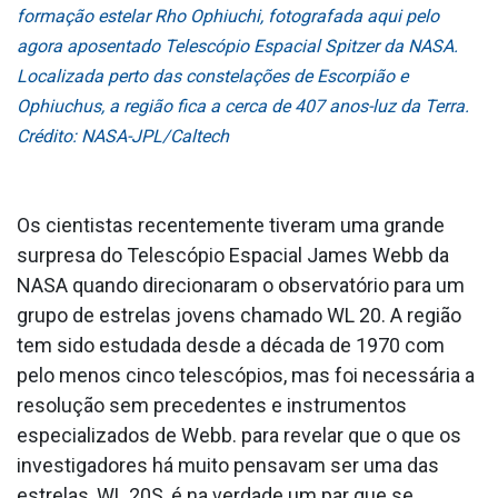
formação estelar Rho Ophiuchi, fotografada aqui pelo
agora aposentado Telescópio Espacial Spitzer da NASA.
Localizada perto das constelações de Escorpião e
Ophiuchus, a região fica a cerca de 407 anos-luz da Terra.
Crédito: NASA-JPL/Caltech
Os cientistas recentemente tiveram uma grande
surpresa do Telescópio Espacial James Webb da
NASA quando direcionaram o observatório para um
grupo de estrelas jovens chamado WL 20. A região
tem sido estudada desde a década de 1970 com
pelo menos cinco telescópios, mas foi necessária a
resolução sem precedentes e instrumentos
especializados de Webb. para revelar que o que os
investigadores há muito pensavam ser uma das
estrelas, WL 20S, é na verdade um par que se