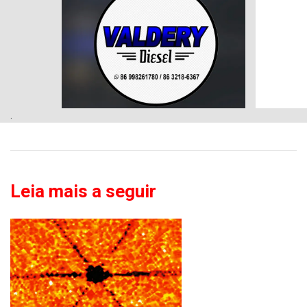
.
Leia mais a seguir