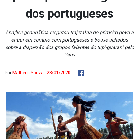
dos portugueses
Ana¡lise genanãtica resgatou trajeta³ria do primeiro povo a
entrar em contato com portugueses e trouxe achados
sobre a dispersão dos grupos falantes do tupi-guarani pelo
Paa­s
Por
Matheus Souza - 28/01/2020