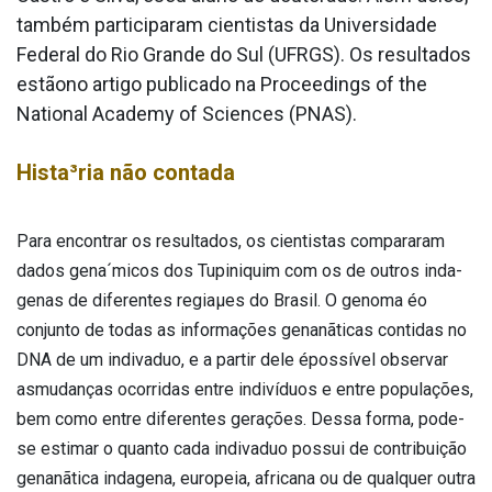
também participaram cientistas da Universidade
Federal do Rio Grande do Sul (UFRGS). Os resultados
estãono artigo publicado na Proceedings of the
National Academy of Sciences (PNAS).
Hista³ria não contada
Para encontrar os resultados, os cientistas compararam
dados gena´micos dos Tupiniquim com os de outros inda­
genas de diferentes regiaµes do Brasil. O genoma éo
conjunto de todas as informações genanãticas contidas no
DNA de um indiva­duo, e a partir dele épossí­vel observar
asmudanças ocorridas entre indivíduos e entre populações,
bem como entre diferentes gerações. Dessa forma, pode-
se estimar o quanto cada indiva­duo possui de contribuição
genanãtica inda­gena, europeia, africana ou de qualquer outra