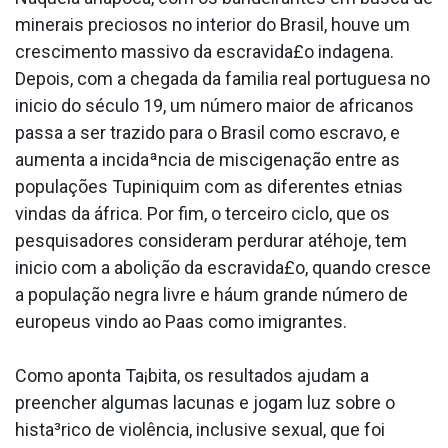
minerais preciosos no interior do Brasil, houve um
crescimento massivo da escravida£o inda­gena.
Depois, com a chegada da familia real portuguesa no
ini­cio do século 19, um número maior de africanos
passa a ser trazido para o Brasil como escravo, e
aumenta a incidaªncia de miscigenação entre as
populações Tupiniquim com as diferentes etnias
vindas da áfrica. Por fim, o terceiro ciclo, que os
pesquisadores consideram perdurar atéhoje, tem
ini­cio com a abolição da escravida£o, quando cresce
a população negra livre e háum grande número de
europeus vindo ao Paa­s como imigrantes.
Como aponta Ta¡bita, os resultados ajudam a
preencher algumas lacunas e jogam luz sobre o
hista³rico de violência, inclusive sexual, que foi