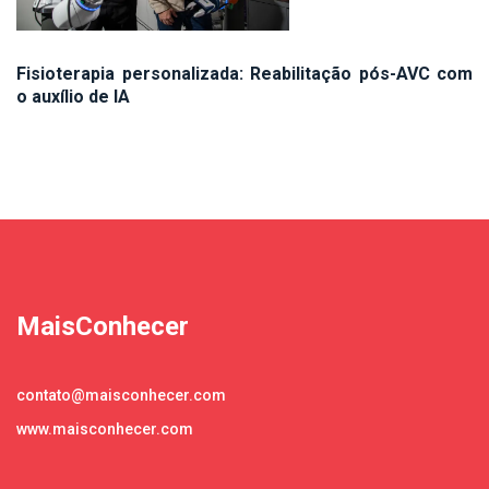
Fisioterapia personalizada: Reabilitação pós-AVC com
o auxílio de IA
MaisConhecer
contato@maisconhecer.com
www.maisconhecer.com