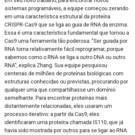
Em seu novo trabalho, para encontrar novos
sistemas programáveis, a equipe começou zerando
em uma característica estrutural da proteína
CRISPR-Cas9 que se liga ao guia de RNA da enzima.
Essa é uma característica fundamental que tornou a
Cas9 uma ferramenta tão poderosa: "Ser guiada por
RNA torna relativamente fácil reprogramar, porque
sabemos como o RNA se liga a outro DNA ou outro
RNA", explica Zhang. Sua equipe pesquisou
centenas de milhões de proteínas biológicas com
estruturas conhecidas ou previstas, procurando por
qualquer uma que compartilhasse um domínio
semelhante. Para encontrar proteínas mais
distantemente relacionadas, eles usaram um
processo iterativo: a partir da Cas9, eles
identificaram uma proteína chamada IS110, que já
havia sido mostrada por outros para se ligar ao RNA.