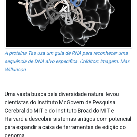
A proteína Tas usa um guia de RNA para reconhecer uma
sequência de DNA alvo específica. Créditos: Imagem: Max
Wilkinson
Uma vasta busca pela diversidade natural levou
cientistas do Instituto McGovern de Pesquisa
Cerebral do MIT e do Instituto Broad do MIT e
Harvard a descobrir sistemas antigos com potencial
para expandir a caixa de ferramentas de edição do
genoma.