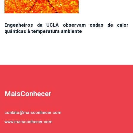
Engenheiros da UCLA observam ondas de calor
quânticas à temperatura ambiente
MaisConhecer
contato@maisconhecer.com
www.maisconhecer.com