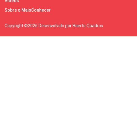
Vídeos
Sobre o MaisConhecer
Copyright ©
2026 Desenvolvido por Haerto Quadros