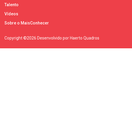
Talento
Vídeos
Sobre o MaisConhecer
Copyright ©
2026 Desenvolvido por Haerto Quadros