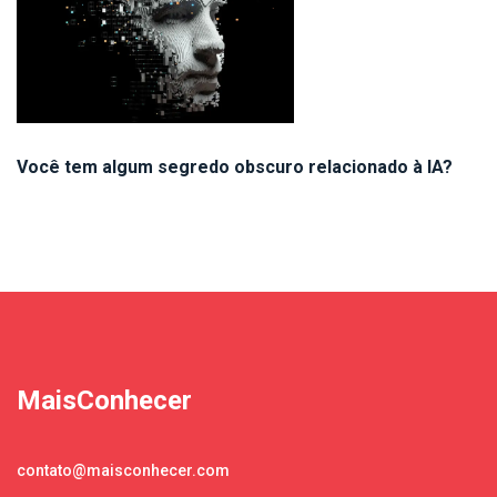
Você tem algum segredo obscuro relacionado à IA?
MaisConhecer
contato@maisconhecer.com