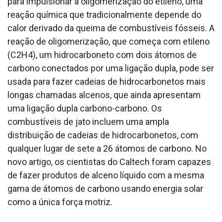
para impulsionar a oligomerização do etileno, uma
reação química que tradicionalmente depende do
calor derivado da queima de combustíveis fósseis. A
reação de oligomerização, que começa com etileno
(C2H4), um hidrocarboneto com dois átomos de
carbono conectados por uma ligação dupla, pode ser
usada para fazer cadeias de hidrocarbonetos mais
longas chamadas alcenos, que ainda apresentam
uma ligação dupla carbono-carbono. Os
combustíveis de jato incluem uma ampla
distribuição de cadeias de hidrocarbonetos, com
qualquer lugar de sete a 26 átomos de carbono. No
novo artigo, os cientistas do Caltech foram capazes
de fazer produtos de alceno líquido com a mesma
gama de átomos de carbono usando energia solar
como a única força motriz.