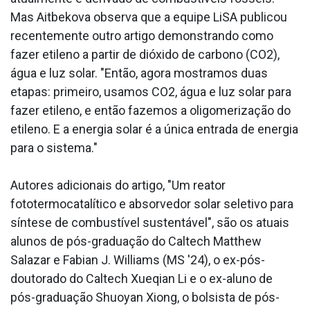
Mas Aitbekova observa que a equipe LiSA publicou
recentemente outro artigo demonstrando como
fazer etileno a partir de dióxido de carbono (CO2),
água e luz solar. "Então, agora mostramos duas
etapas: primeiro, usamos CO2, água e luz solar para
fazer etileno, e então fazemos a oligomerização do
etileno. E a energia solar é a única entrada de energia
para o sistema."
Autores adicionais do artigo, "Um reator
fototermocatalítico e absorvedor solar seletivo para
síntese de combustível sustentável", são os atuais
alunos de pós-graduação do Caltech Matthew
Salazar e Fabian J. Williams (MS '24), o ex-pós-
doutorado do Caltech Xueqian Li e o ex-aluno de
pós-graduação Shuoyan Xiong, o bolsista de pós-