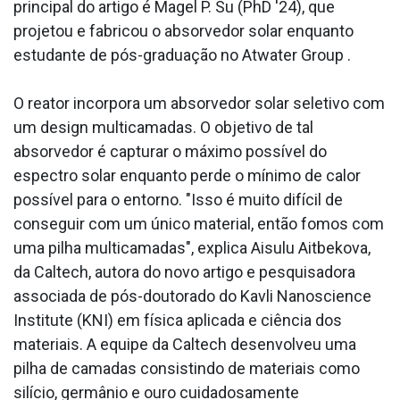
principal do artigo é Magel P. Su (PhD '24), que
projetou e fabricou o absorvedor solar enquanto
estudante de pós-graduação no Atwater Group .
O reator incorpora um absorvedor solar seletivo com
um design multicamadas. O objetivo de tal
absorvedor é capturar o máximo possível do
espectro solar enquanto perde o mínimo de calor
possível para o entorno. "Isso é muito difícil de
conseguir com um único material, então fomos com
uma pilha multicamadas", explica Aisulu Aitbekova,
da Caltech, autora do novo artigo e pesquisadora
associada de pós-doutorado do Kavli Nanoscience
Institute (KNI) em física aplicada e ciência dos
materiais. A equipe da Caltech desenvolveu uma
pilha de camadas consistindo de materiais como
silício, germânio e ouro cuidadosamente