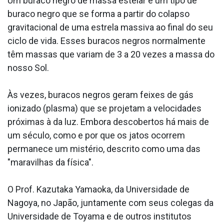
Um buraco negro de massa estelar é um tipo de
buraco negro que se forma a partir do colapso
gravitacional de uma estrela massiva ao final do seu
ciclo de vida. Esses buracos negros normalmente
têm massas que variam de 3 a 20 vezes a massa do
nosso Sol.
Às vezes, buracos negros geram feixes de gás
ionizado (plasma) que se projetam a velocidades
próximas à da luz. Embora descobertos há mais de
um século, como e por que os jatos ocorrem
permanece um mistério, descrito como uma das
"maravilhas da física".
O Prof. Kazutaka Yamaoka, da Universidade de
Nagoya, no Japão, juntamente com seus colegas da
Universidade de Toyama e de outros institutos